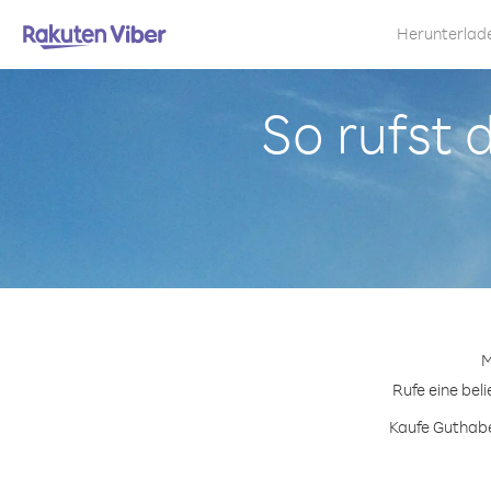
Herunterlad
So rufst
M
Rufe eine bel
Kaufe Guthabe