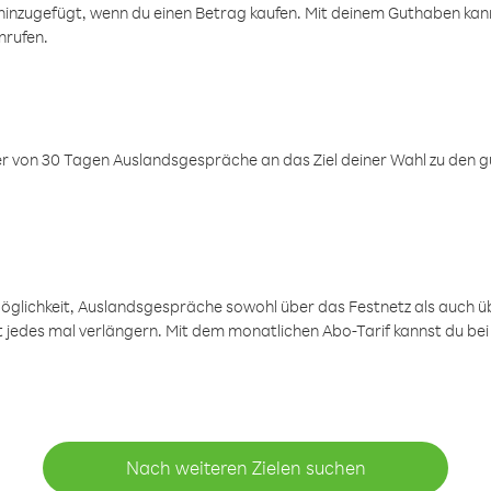
inzugefügt, wenn du einen Betrag kaufen. Mit deinem Guthaben kanns
nrufen.
er von 30 Tagen Auslandsgespräche an das Ziel deiner Wahl zu den g
öglichkeit, Auslandsgespräche sowohl über das Festnetz als auch ü
ht jedes mal verlängern. Mit dem monatlichen Abo-Tarif kannst du bei
Nach weiteren Zielen suchen