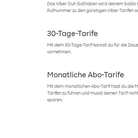
Das Viber Out-Guthaben wird deinem Saldo h
Rufnummer zu den günstigen Viber-Tarifen a
30-Tage-Tarife
Mit dem 30-Tage-Tarif kannst du für die Dau
vornehmen.
Monatliche Abo-Tarife
Mit dem monatlichen Abo-Tarif hast du die M
Tarifen zu führen und musst deinen Tarif nic
sparen.