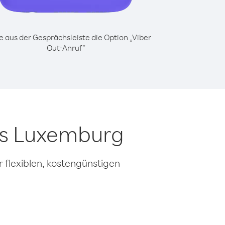
 aus der Gesprächsleiste die Option „Viber
Out-Anruf“
us Luxemburg
 flexiblen, kostengünstigen