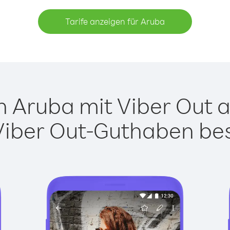
Tarife anzeigen für Aruba
 Aruba mit Viber Out an
Viber Out-Guthaben besi