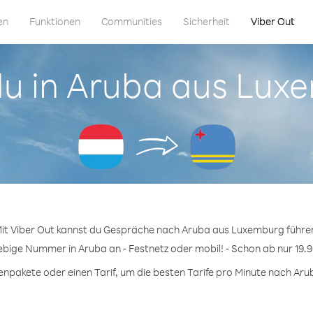
en
Funktionen
Communities
Sicherheit
Viber Out
 du in Aruba aus Lux
it Viber Out kannst du Gespräche nach Aruba aus Luxemburg führe
iebige Nummer in Aruba an - Festnetz oder mobil! - Schon ab nur 19.9
npakete oder einen Tarif, um die besten Tarife pro Minute nach Arub