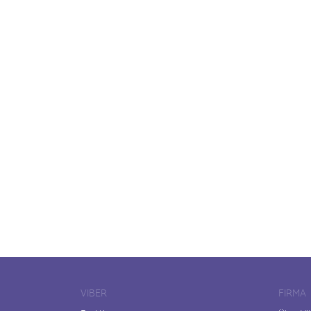
VIBER
FIRMA