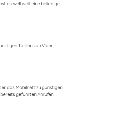
t du weltweit eine beliebige
ünstigen Tarifen von Viber
ber das Mobilnetz zu günstigen
 bereits geführten Anrufen