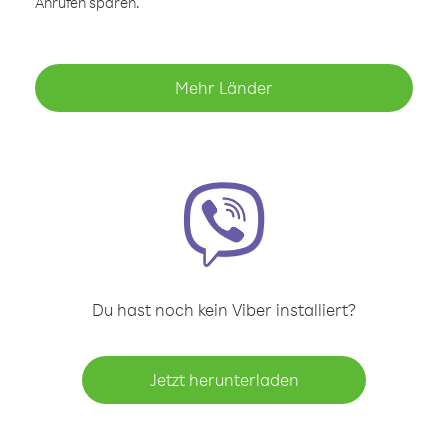
Anrufen sparen.
Mehr Länder
Du hast noch kein Viber installiert?
Jetzt herunterladen