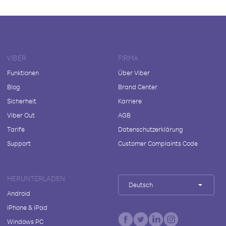
VIBER
FIRMA
Funktionen
Über Viber
Blog
Brand Center
Sicherheit
Karriere
Viber Out
AGB
Tarife
Datenschutzerklärung
Support
Customer Complaints Code
HERUNTERLADEN
Deutsch
Android
iPhone & iPad
Windows PC