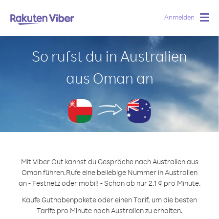
Anmelden
Togg
navig
So rufst du in Australien
aus Oman an
Mit Viber Out kannst du Gespräche nach Australien aus
Oman führen.
Rufe eine beliebige Nummer in Australien
an - Festnetz oder mobil! - Schon ab nur 2.1 ¢ pro Minute.
Kaufe Guthabenpakete oder einen Tarif, um die besten
Tarife pro Minute nach Australien zu erhalten.