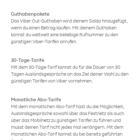
Guthabenpakete
Das Viber Out-Guthaben wird deinem Saldo hinzugefügt,
wenn du einen Betrag kaufen. Mit deinem Guthaben
kannst du weltweit eine beliebige Rufnummer zu den
günstigen Viber-Tarifen anrufen.
30-Tage-Tarife
Mit dem 30-Tage-Tarif kannst du für die Dauer von 30
Tagen Auslandsgespräche an das Ziel deiner Wahl zu den
günstigen Tarifen von Viber vornehmen.
Monatliche Abo-Tarife
Mit dem monatlichen Abo-Tarif hast du die Möglichkeit,
Auslandsgespräche sowohl über das Festnetz als auch
über das Mobilnetz zu günstigen Tarifen zu führen und
musst deinen Tarif nicht jedes mal verlängern. Mit dem
monatlichen Abo-Tarif kannst du bei bereits geführten