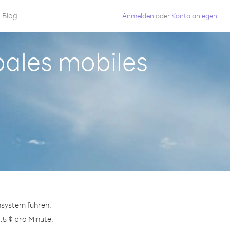
Blog
Anmelden
oder
Konto anlegen
bales mobiles
nsystem führen.
.5 ¢ pro Minute.