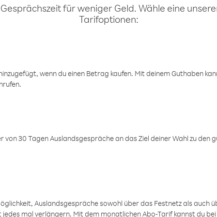
 Gesprächszeit für weniger Geld. Wähle eine unserer
Tarifoptionen:
inzugefügt, wenn du einen Betrag kaufen. Mit deinem Guthaben kanns
nrufen.
er von 30 Tagen Auslandsgespräche an das Ziel deiner Wahl zu den g
öglichkeit, Auslandsgespräche sowohl über das Festnetz als auch ü
ht jedes mal verlängern. Mit dem monatlichen Abo-Tarif kannst du bei