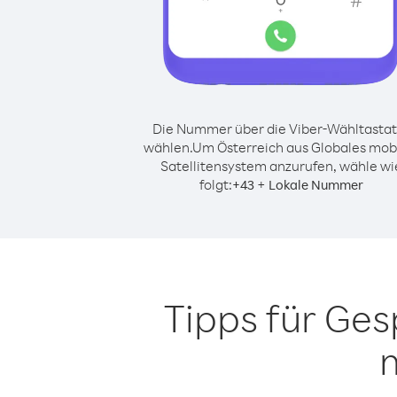
Die Nummer über die Viber-Wähltastat
wählen.
Um Österreich aus Globales mob
Satellitensystem anzurufen, wähle wi
folgt:
+
+
43
Lokale Nummer
Tipps für Ge
m