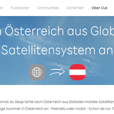
en
Funktionen
Communities
Sicherheit
Viber Out
in Österreich aus Glo
Satellitensystem an
kannst du Gespräche nach Österreich aus Globales mobiles Satellite
bige Nummer in Österreich an - Festnetz oder mobil! - Schon ab nur 11