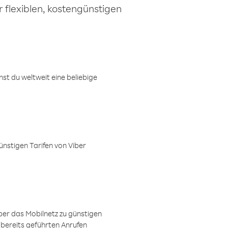
 flexiblen, kostengünstigen
t du weltweit eine beliebige
ünstigen Tarifen von Viber
ber das Mobilnetz zu günstigen
 bereits geführten Anrufen