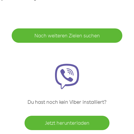
Nach weiteren Zielen suchen
Du hast noch kein Viber installiert?
Jetzt herunterladen