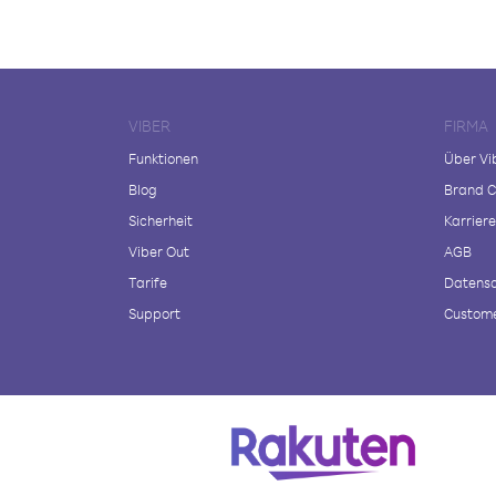
VIBER
FIRMA
Funktionen
Über Vi
Blog
Brand C
Sicherheit
Karriere
Viber Out
AGB
Tarife
Datensc
Support
Custome