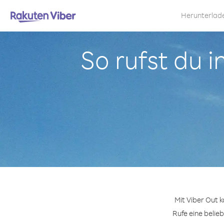
Herunterlad
So rufst du 
Mit Viber Out 
Rufe eine belie