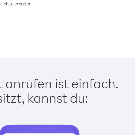
eich zu erhalten.
 anrufen ist einfach.
tzt, kannst du: