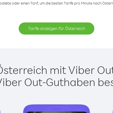
kete oder einen Tarif, um die besten Tarife pro Minute nach Österr
Tarife anzeigen für Österreich
terreich mit Viber Out
Viber Out-Guthaben besi