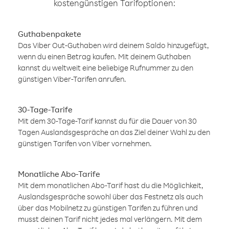
kostengünstigen Tarifoptionen:
Guthabenpakete
Das Viber Out-Guthaben wird deinem Saldo hinzugefügt,
wenn du einen Betrag kaufen. Mit deinem Guthaben
kannst du weltweit eine beliebige Rufnummer zu den
günstigen Viber-Tarifen anrufen.
30-Tage-Tarife
Mit dem 30-Tage-Tarif kannst du für die Dauer von 30
Tagen Auslandsgespräche an das Ziel deiner Wahl zu den
günstigen Tarifen von Viber vornehmen.
Monatliche Abo-Tarife
Mit dem monatlichen Abo-Tarif hast du die Möglichkeit,
Auslandsgespräche sowohl über das Festnetz als auch
über das Mobilnetz zu günstigen Tarifen zu führen und
musst deinen Tarif nicht jedes mal verlängern. Mit dem