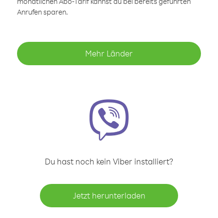
monatlichen Abo-Tarif kannst du bei bereits geführten
Anrufen sparen.
Mehr Länder
Du hast noch kein Viber installiert?
Jetzt herunterladen