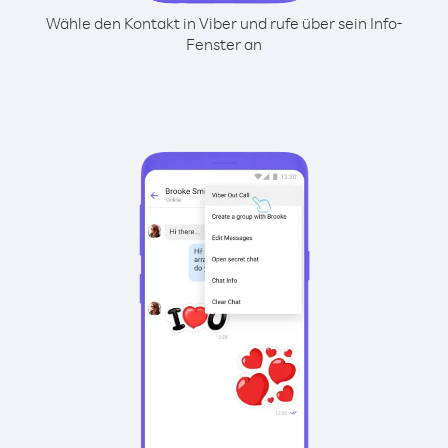
Wähle den Kontakt in Viber und rufe über sein Info-
Fenster an