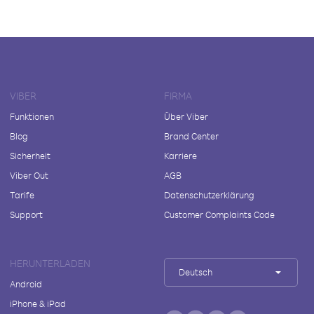
VIBER
FIRMA
Funktionen
Über Viber
Blog
Brand Center
Sicherheit
Karriere
Viber Out
AGB
Tarife
Datenschutzerklärung
Support
Customer Complaints Code
HERUNTERLADEN
Deutsch
Android
iPhone & iPad