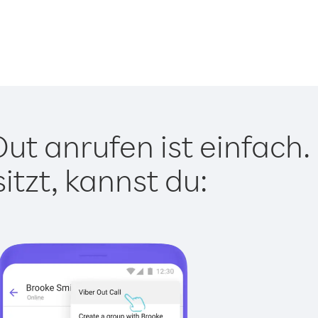
t anrufen ist einfach.
tzt, kannst du: