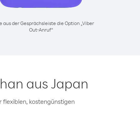
 aus der Gesprächsleiste die Option „Viber
Out-Anruf“
chan aus Japan
 flexiblen, kostengünstigen