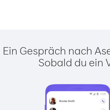
Ein Gespräch nach Ase
Sobald du ein 