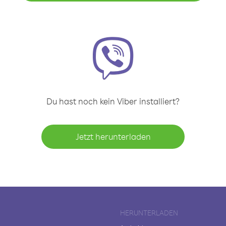
Du hast noch kein Viber installiert?
Jetzt herunterladen
HERUNTERLADEN