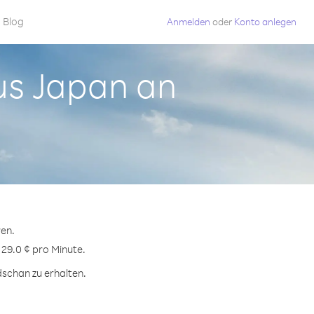
Blog
Anmelden
oder
Konto anlegen
us Japan an
en.
 29.0 ¢ pro Minute.
dschan zu erhalten.