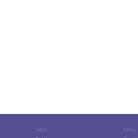
VIBER
FIRMA