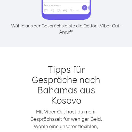
Wähle aus der Gesprächsleiste die Option „Viber Out-
Anruf“
Tipps für
Gespräche nach
Bahamas aus
Kosovo
Mit Viber Out hast du mehr
Gesprächszeit für weniger Geld.
Wähle eine unserer flexiblen,