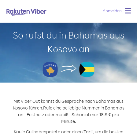
Anmelden
Togg
navig
So rufst du in Bahamas aus
Kosovo an
Mit Viber Out kannst du Gespräche nach Bahamas aus
Kosovo führen.
Rufe eine beliebige Nummer in Bahamas
an - Festnetz oder mobil! - Schon ab nur 18.9 ¢ pro
Minute.
Kaufe Guthabenpakete oder einen Tarif, um die besten