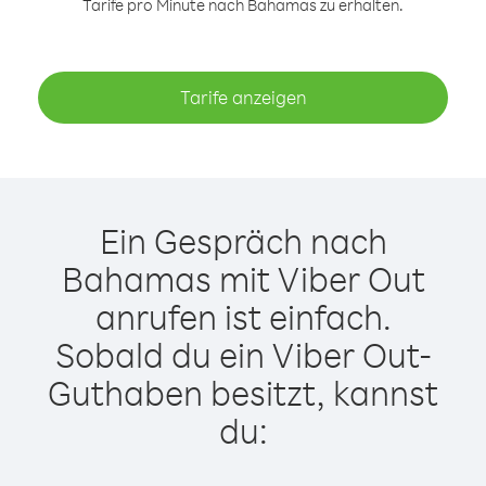
Tarife pro Minute nach Bahamas zu erhalten.
Tarife anzeigen
Ein Gespräch nach
Bahamas mit Viber Out
anrufen ist einfach.
Sobald du ein Viber Out-
Guthaben besitzt, kannst
du: