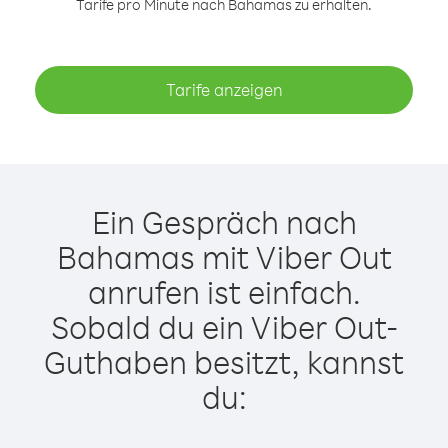
Tarife pro Minute nach Bahamas zu erhalten.
Tarife anzeigen
Ein Gespräch nach
Bahamas mit Viber Out
anrufen ist einfach.
Sobald du ein Viber Out-
Guthaben besitzt, kannst
du: