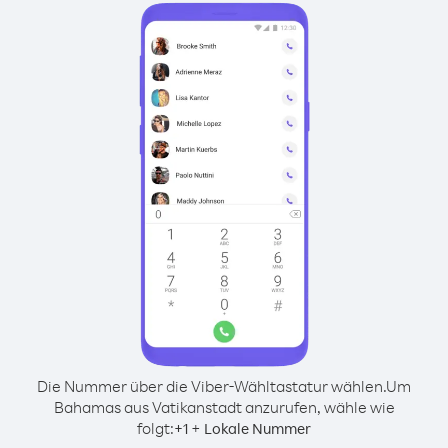
Die Nummer über die Viber-Wähltastatur wählen.
Um
Bahamas aus Vatikanstadt anzurufen, wähle wie
folgt:
+
+
1
Lokale Nummer