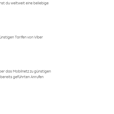
t du weltweit eine beliebige
ünstigen Tarifen von Viber
ber das Mobilnetz zu günstigen
 bereits geführten Anrufen