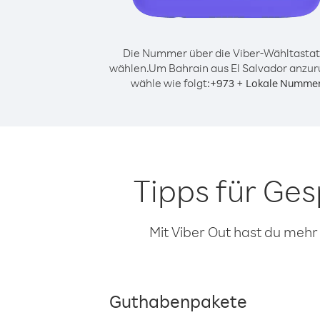
Die Nummer über die Viber-Wähltastat
wählen.
Um Bahrain aus El Salvador anzur
wähle wie folgt:
+
+
973
Lokale Numme
Tipps für Ge
Mit Viber Out hast du mehr
Guthabenpakete