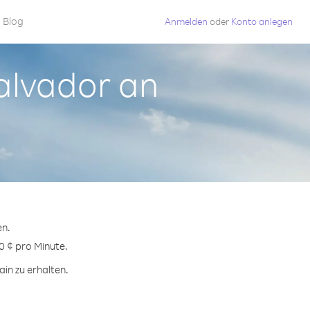
Blog
Anmelden
oder
Konto anlegen
Salvador an
en.
0 ¢ pro Minute.
in zu erhalten.