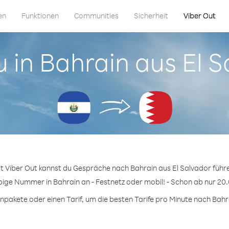
en
Funktionen
Communities
Sicherheit
Viber Out
u in Bahrain aus El 
t Viber Out kannst du Gespräche nach Bahrain aus El Salvador führ
ebige Nummer in Bahrain an - Festnetz oder mobil! - Schon ab nur 20.
pakete oder einen Tarif, um die besten Tarife pro Minute nach Bahra