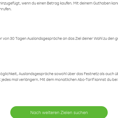
inzugefügt, wenn du einen Betrag kaufen. Mit deinem Guthaben kanns
nrufen.
er von 30 Tagen Auslandsgespräche an das Ziel deiner Wahl zu den g
öglichkeit, Auslandsgespräche sowohl über das Festnetz als auch ü
ht jedes mal verlängern. Mit dem monatlichen Abo-Tarif kannst du bei
Nach weiteren Zielen suchen