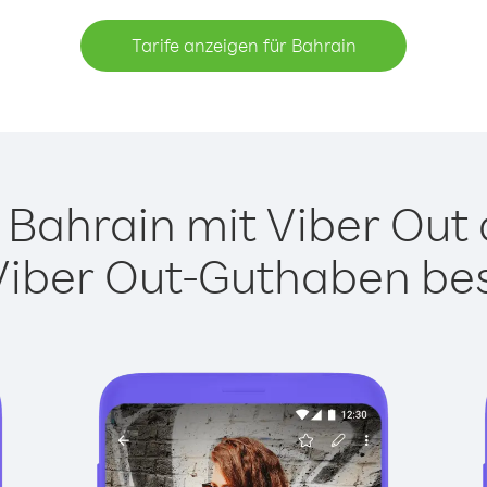
Tarife anzeigen für Bahrain
Bahrain mit Viber Out a
Viber Out-Guthaben besi