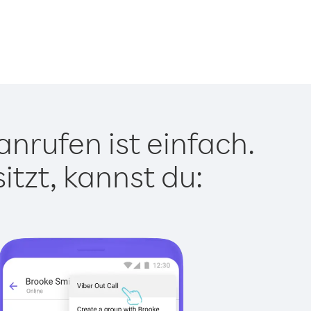
nrufen ist einfach.
tzt, kannst du: