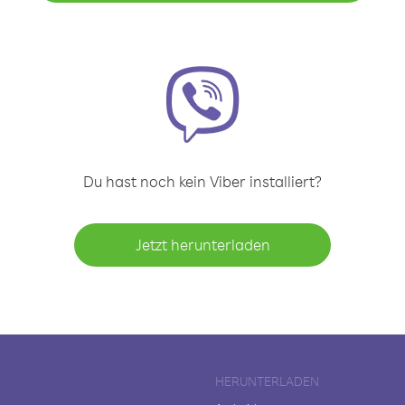
Du hast noch kein Viber installiert?
Jetzt herunterladen
HERUNTERLADEN