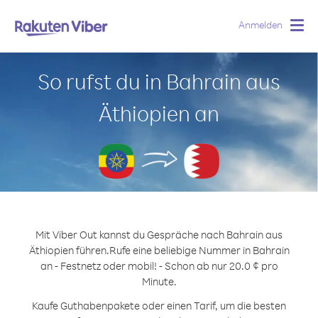
Anmelden
Togg
navig
So rufst du in Bahrain aus
Äthiopien an
Mit Viber Out kannst du Gespräche nach Bahrain aus
Äthiopien führen.
Rufe eine beliebige Nummer in Bahrain
an - Festnetz oder mobil! - Schon ab nur 20.0 ¢ pro
Minute.
Kaufe Guthabenpakete oder einen Tarif, um die besten