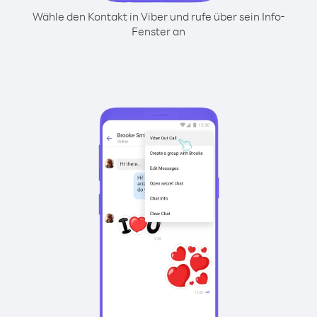
Wähle den Kontakt in Viber und rufe über sein Info-
Fenster an