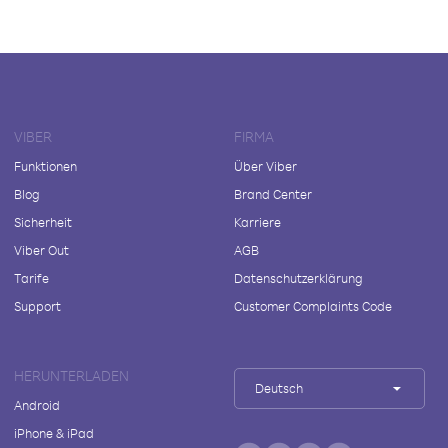
VIBER
FIRMA
Funktionen
Über Viber
Blog
Brand Center
Sicherheit
Karriere
Viber Out
AGB
Tarife
Datenschutzerklärung
Support
Customer Complaints Code
HERUNTERLADEN
Deutsch
Android
iPhone & iPad