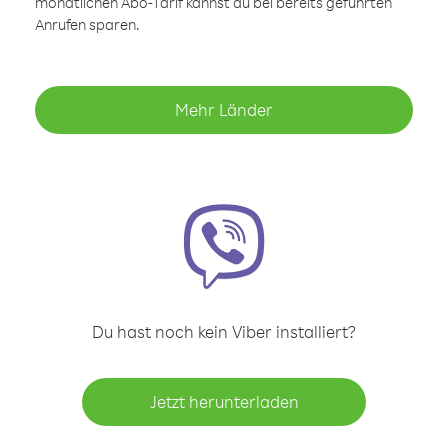
monatlichen Abo-Tarif kannst du bei bereits geführten
Anrufen sparen.
Mehr Länder
Du hast noch kein Viber installiert?
Jetzt herunterladen