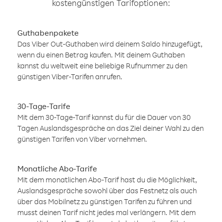
kostengünstigen Tarifoptionen:
Guthabenpakete
Das Viber Out-Guthaben wird deinem Saldo hinzugefügt,
wenn du einen Betrag kaufen. Mit deinem Guthaben
kannst du weltweit eine beliebige Rufnummer zu den
günstigen Viber-Tarifen anrufen.
30-Tage-Tarife
Mit dem 30-Tage-Tarif kannst du für die Dauer von 30
Tagen Auslandsgespräche an das Ziel deiner Wahl zu den
günstigen Tarifen von Viber vornehmen.
Monatliche Abo-Tarife
Mit dem monatlichen Abo-Tarif hast du die Möglichkeit,
Auslandsgespräche sowohl über das Festnetz als auch
über das Mobilnetz zu günstigen Tarifen zu führen und
musst deinen Tarif nicht jedes mal verlängern. Mit dem