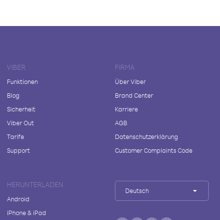
VIBER
FIRMA
Funktionen
Über Viber
Blog
Brand Center
Sicherheit
Karriere
Viber Out
AGB
Tarife
Datenschutzerklärung
Support
Customer Complaints Code
HERUNTERLADEN
Deutsch
Android
iPhone & iPad