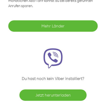
monatlichen Abo-Tarif kannst du bei bereits geführten
Anrufen sparen.
Mehr Länder
Du hast noch kein Viber installiert?
Jetzt herunterladen