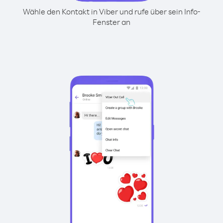
Wähle den Kontakt in Viber und rufe über sein Info-
Fenster an