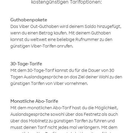
kostengünstigen Tarifoptionen:
Guthabenpakete
Das Viber Out-Guthaben wird deinem Saldo hinzugefügt,
wenn du einen Betrag kaufen. Mit deinem Guthaben
kannst du weltweit eine beliebige Rufnummer zu den
günstigen Viber-Tarifen anrufen.
30-Tage-Tarife
Mit dem 30-Tage-Tarif kannst du für die Dauer von 30
Tagen Auslandsgespräche an das Ziel deiner Wahl zu den
günstigen Tarifen von Viber vornehmen.
Monatliche Abo-Tarife
Mit dem monatlichen Abo-Tarif hast du die Möglichkeit,
Auslandsgespräche sowohl über das Festnetz als auch
über das Mobilnetz zu günstigen Tarifen zu führen und
musst deinen Tarif nicht jedes mal verlängern. Mit dem