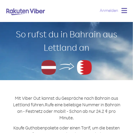
Anmelden
Togg
navig
So rufst du in Bahrain aus
Lettland an
Mit Viber Out kannst du Gespräche nach Bahrain aus
Lettland führen.
Rufe eine beliebige Nummer in Bahrain
an - Festnetz oder mobil! - Schon ab nur 24.2 ¢ pro
Minute.
Kaufe Guthabenpakete oder einen Tarif, um die besten