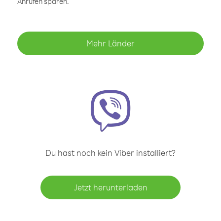
Anrufen sparen.
Mehr Länder
Du hast noch kein Viber installiert?
Jetzt herunterladen