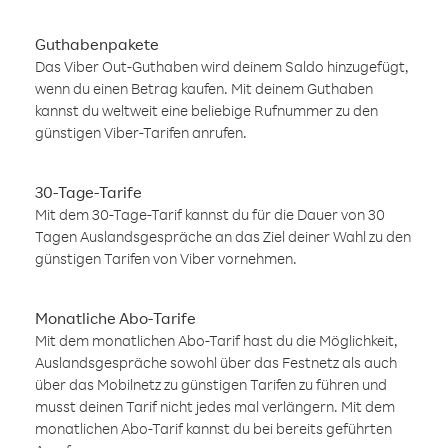
Guthabenpakete
Das Viber Out-Guthaben wird deinem Saldo hinzugefügt,
wenn du einen Betrag kaufen. Mit deinem Guthaben
kannst du weltweit eine beliebige Rufnummer zu den
günstigen Viber-Tarifen anrufen.
30-Tage-Tarife
Mit dem 30-Tage-Tarif kannst du für die Dauer von 30
Tagen Auslandsgespräche an das Ziel deiner Wahl zu den
günstigen Tarifen von Viber vornehmen.
Monatliche Abo-Tarife
Mit dem monatlichen Abo-Tarif hast du die Möglichkeit,
Auslandsgespräche sowohl über das Festnetz als auch
über das Mobilnetz zu günstigen Tarifen zu führen und
musst deinen Tarif nicht jedes mal verlängern. Mit dem
monatlichen Abo-Tarif kannst du bei bereits geführten