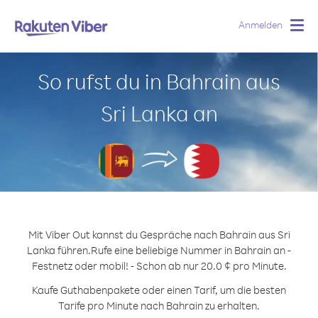
Anmelden
Togg
navig
So rufst du in Bahrain aus
Sri Lanka an
Mit Viber Out kannst du Gespräche nach Bahrain aus Sri
Lanka führen.
Rufe eine beliebige Nummer in Bahrain an -
Festnetz oder mobil! - Schon ab nur 20.0 ¢ pro Minute.
Kaufe Guthabenpakete oder einen Tarif, um die besten
Tarife pro Minute nach Bahrain zu erhalten.