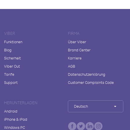
VIBER
FIRMA
Funktionen
Über Viber
Blog
Brand Center
Sicherheit
Karriere
Viber Out
AGB
Tarife
Datenschutzerklärung
Support
Customer Complaints Code
HERUNTERLADEN
Deutsch
Android
iPhone & iPad
Windows PC