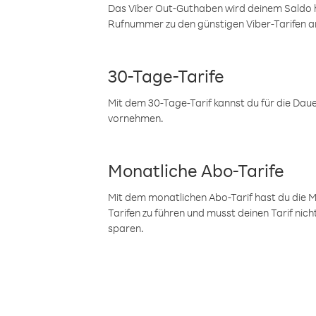
Das Viber Out-Guthaben wird deinem Saldo h
Rufnummer zu den günstigen Viber-Tarifen a
30-Tage-Tarife
Mit dem 30-Tage-Tarif kannst du für die Dau
vornehmen.
Monatliche Abo-Tarife
Mit dem monatlichen Abo-Tarif hast du die M
Tarifen zu führen und musst deinen Tarif nic
sparen.