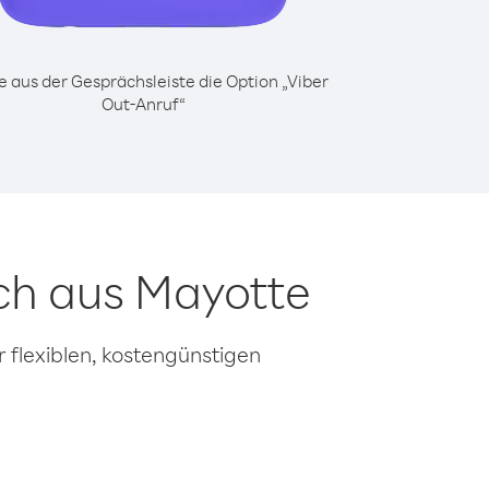
 aus der Gesprächsleiste die Option „Viber
Out-Anruf“
ch aus Mayotte
 flexiblen, kostengünstigen