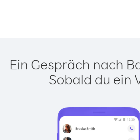
Ein Gespräch nach Ba
Sobald du ein 