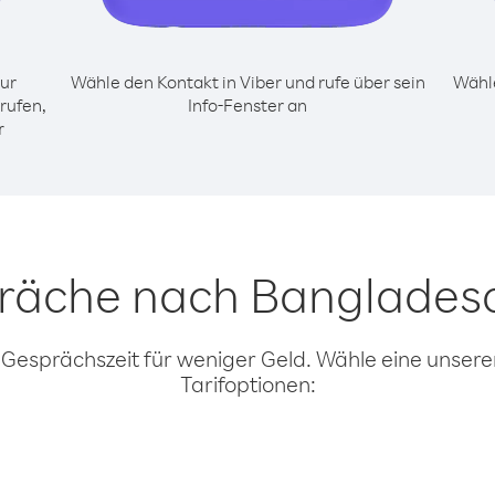
ur
Wähle den Kontakt in Viber und rufe über sein
Wähle
rufen,
Info-Fenster an
r
präche nach Banglades
 Gesprächszeit für weniger Geld. Wähle eine unserer
Tarifoptionen: