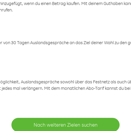
inzugefügt, wenn du einen Betrag kaufen. Mit deinem Guthaben kanns
nrufen.
er von 30 Tagen Auslandsgespräche an das Ziel deiner Wahl zu den g
öglichkeit, Auslandsgespräche sowohl über das Festnetz als auch ü
ht jedes mal verlängern. Mit dem monatlichen Abo-Tarif kannst du bei
Nach weiteren Zielen suchen