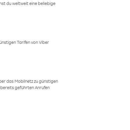
t du weltweit eine beliebige
ünstigen Tarifen von Viber
ber das Mobilnetz zu günstigen
 bereits geführten Anrufen