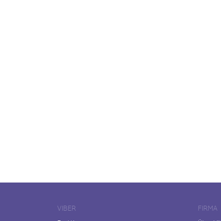
VIBER
FIRMA