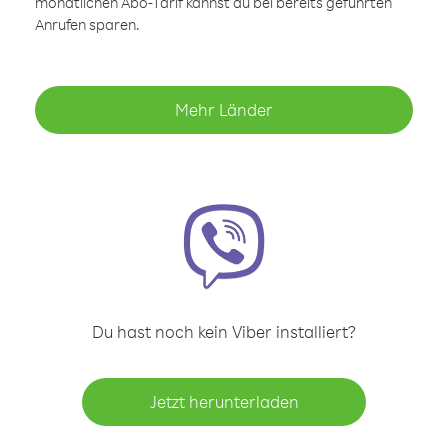
monatlichen Abo-Tarif kannst du bei bereits geführten
Anrufen sparen.
Mehr Länder
Du hast noch kein Viber installiert?
Jetzt herunterladen