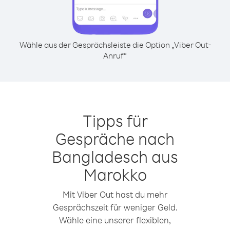
Wähle aus der Gesprächsleiste die Option „Viber Out-
Anruf“
Tipps für
Gespräche nach
Bangladesch aus
Marokko
Mit Viber Out hast du mehr
Gesprächszeit für weniger Geld.
Wähle eine unserer flexiblen,