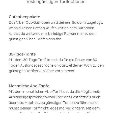
kostengünstigen Tarifoptionen:
Guthabenpakete
Das Viber Out-Guthaben wird deinem Saldo hinzugefügt,
wenn du einen Betrag kaufen. Mit deinem Guthaben
kannst du weltweit eine beliebige Rufnummer zu den
günstigen Viber-Tarifen anrufen.
30-Tage-Tarife
Mit dem 30-Tage-Tarif kannst du für die Dauer von 30
Tagen Auslandsgespräche an das Ziel deiner Wahl zu den
günstigen Tarifen von Viber vornehmen.
Monatliche Abo-Tarife
Mit dem monatlichen Abo-Tarif hast du die Möglichkeit,
Auslandsgespräche sowohl über das Festnetz als auch
über das Mobilnetz zu günstigen Tarifen zu führen und
musst deinen Tarif nicht jedes mal verlängern. Mit dem