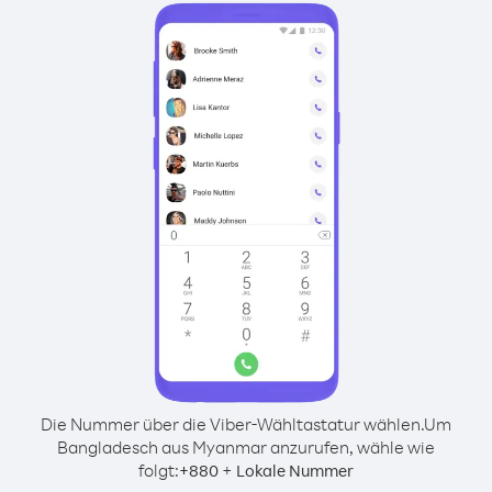
Die Nummer über die Viber-Wähltastatur wählen.
Um
Bangladesch aus Myanmar anzurufen, wähle wie
folgt:
+
+
880
Lokale Nummer