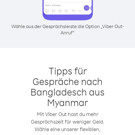
Wähle aus der Gesprächsleiste die Option „Viber Out-
Anruf“
Tipps für
Gespräche nach
Bangladesch aus
Myanmar
Mit Viber Out hast du mehr
Gesprächszeit für weniger Geld.
Wähle eine unserer flexiblen,