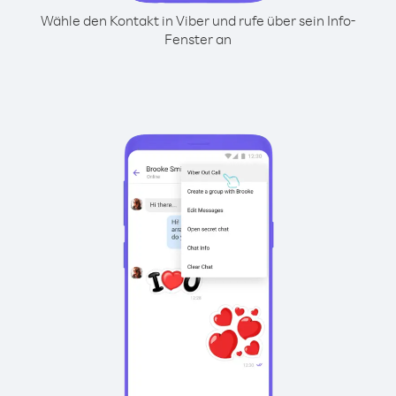
Wähle den Kontakt in Viber und rufe über sein Info-
Fenster an