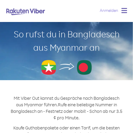
Anmelden
Togg
navig
So rufst du in Bangladesch
aus Myanmar an
Mit Viber Out kannst du Gespräche nach Bangladesch
aus Myanmar führen.
Rufe eine beliebige Nummer in
Bangladesch an - Festnetz oder mobil! - Schon ab nur 3.5
¢ pro Minute.
Kaufe Guthabenpakete oder einen Tarif, um die besten