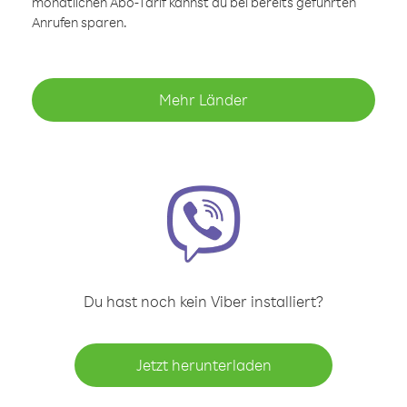
monatlichen Abo-Tarif kannst du bei bereits geführten
Anrufen sparen.
Mehr Länder
Du hast noch kein Viber installiert?
Jetzt herunterladen