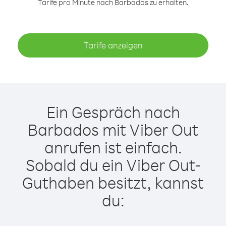
Tarife pro Minute nach Barbados zu erhalten.
Tarife anzeigen
Ein Gespräch nach
Barbados mit Viber Out
anrufen ist einfach.
Sobald du ein Viber Out-
Guthaben besitzt, kannst
du: