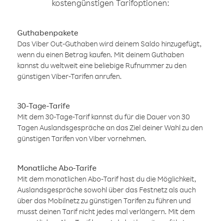
kostengünstigen Tarifoptionen:
Guthabenpakete
Das Viber Out-Guthaben wird deinem Saldo hinzugefügt,
wenn du einen Betrag kaufen. Mit deinem Guthaben
kannst du weltweit eine beliebige Rufnummer zu den
günstigen Viber-Tarifen anrufen.
30-Tage-Tarife
Mit dem 30-Tage-Tarif kannst du für die Dauer von 30
Tagen Auslandsgespräche an das Ziel deiner Wahl zu den
günstigen Tarifen von Viber vornehmen.
Monatliche Abo-Tarife
Mit dem monatlichen Abo-Tarif hast du die Möglichkeit,
Auslandsgespräche sowohl über das Festnetz als auch
über das Mobilnetz zu günstigen Tarifen zu führen und
musst deinen Tarif nicht jedes mal verlängern. Mit dem