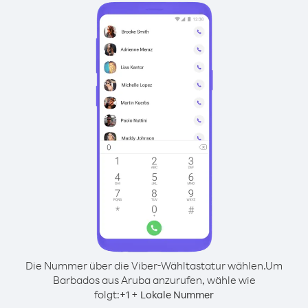
Die Nummer über die Viber-Wähltastatur wählen.
Um
Barbados aus Aruba anzurufen, wähle wie
folgt:
+
+
1
Lokale Nummer