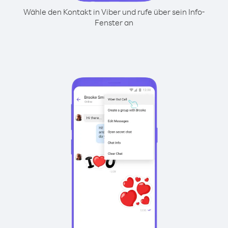
Wähle den Kontakt in Viber und rufe über sein Info-
Fenster an