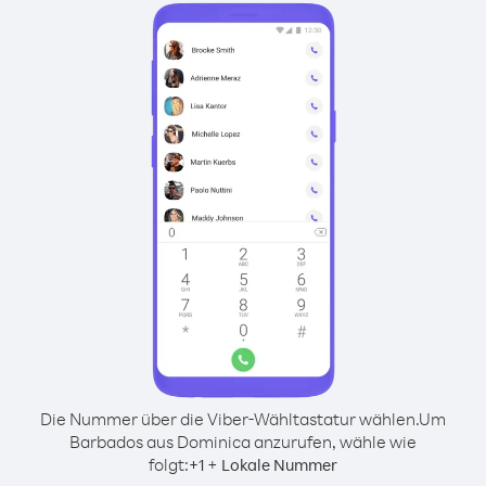
Die Nummer über die Viber-Wähltastatur wählen.
Um
Barbados aus Dominica anzurufen, wähle wie
folgt:
+
+
1
Lokale Nummer