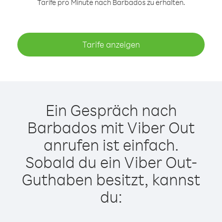
Tarife pro Minute nach Barbados zu erhalten.
Tarife anzeigen
Ein Gespräch nach
Barbados mit Viber Out
anrufen ist einfach.
Sobald du ein Viber Out-
Guthaben besitzt, kannst
du: