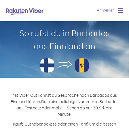
Anmelden
Togg
navig
So rufst du in Barbados
aus Finnland an
Mit Viber Out kannst du Gespräche nach Barbados aus
Finnland führen.
Rufe eine beliebige Nummer in Barbados
an - Festnetz oder mobil! - Schon ab nur 30.9 ¢ pro
Minute.
Kaufe Guthabenpakete oder einen Tarif, um die besten