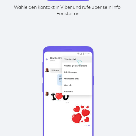
Wähle den Kontakt in Viber und rufe über sein Info-
Fenster an