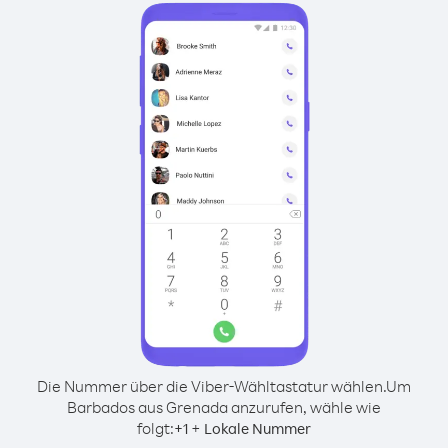
Die Nummer über die Viber-Wähltastatur wählen.
Um
Barbados aus Grenada anzurufen, wähle wie
folgt:
+
+
1
Lokale Nummer