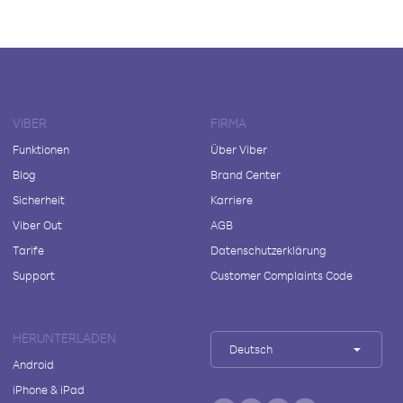
VIBER
FIRMA
Funktionen
Über Viber
Blog
Brand Center
Sicherheit
Karriere
Viber Out
AGB
Tarife
Datenschutzerklärung
Support
Customer Complaints Code
HERUNTERLADEN
Deutsch
Android
iPhone & iPad