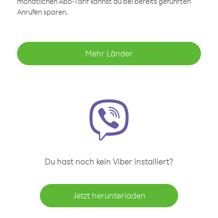
monatlichen Abo-Tarif kannst du bei bereits geführten
Anrufen sparen.
Mehr Länder
Du hast noch kein Viber installiert?
Jetzt herunterladen