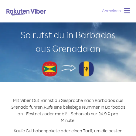
Anmelden
Togg
navig
So rufst du in Barbados
aus Grenada an
Mit Viber Out kannst du Gespräche nach Barbados aus
Grenada führen.
Rufe eine beliebige Nummer in Barbados
an - Festnetz oder mobil! - Schon ab nur 24.9 ¢ pro
Minute.
Kaufe Guthabenpakete oder einen Tarif, um die besten