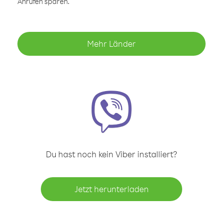
Anrufen sparen.
Mehr Länder
Du hast noch kein Viber installiert?
Jetzt herunterladen