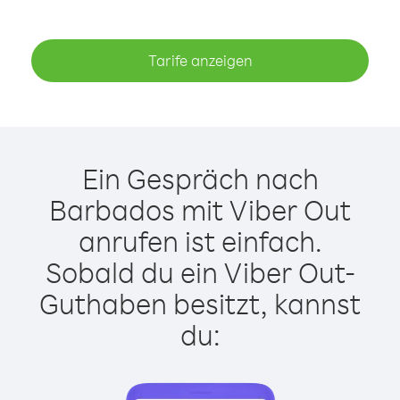
Tarife anzeigen
Ein Gespräch nach
Barbados mit Viber Out
anrufen ist einfach.
Sobald du ein Viber Out-
Guthaben besitzt, kannst
du: