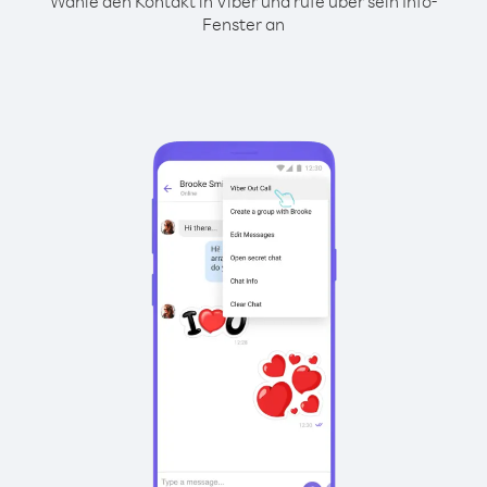
Wähle den Kontakt in Viber und rufe über sein Info-
Fenster an