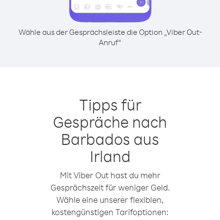
Wähle aus der Gesprächsleiste die Option „Viber Out-
Anruf“
Tipps für
Gespräche nach
Barbados aus
Irland
Mit Viber Out hast du mehr
Gesprächszeit für weniger Geld.
Wähle eine unserer flexiblen,
kostengünstigen Tarifoptionen: