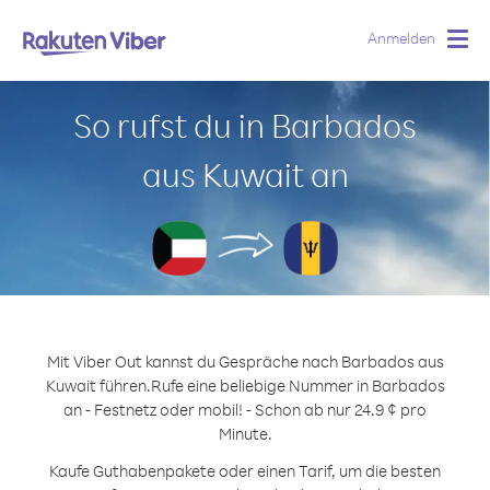
Anmelden
Togg
navig
So rufst du in Barbados
aus Kuwait an
Mit Viber Out kannst du Gespräche nach Barbados aus
Kuwait führen.
Rufe eine beliebige Nummer in Barbados
an - Festnetz oder mobil! - Schon ab nur 24.9 ¢ pro
Minute.
Kaufe Guthabenpakete oder einen Tarif, um die besten