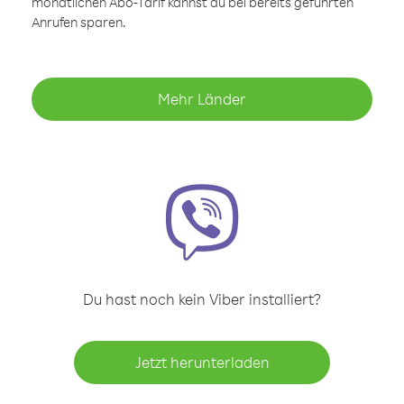
monatlichen Abo-Tarif kannst du bei bereits geführten
Anrufen sparen.
Mehr Länder
Du hast noch kein Viber installiert?
Jetzt herunterladen