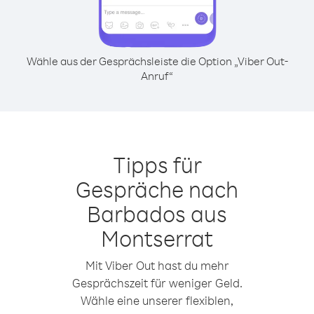
Wähle aus der Gesprächsleiste die Option „Viber Out-
Anruf“
Tipps für
Gespräche nach
Barbados aus
Montserrat
Mit Viber Out hast du mehr
Gesprächszeit für weniger Geld.
Wähle eine unserer flexiblen,