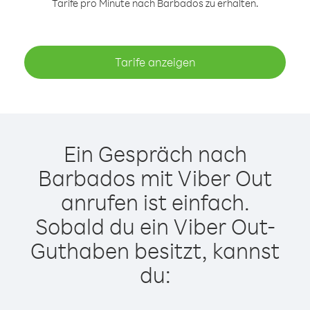
Tarife pro Minute nach Barbados zu erhalten.
Tarife anzeigen
Ein Gespräch nach
Barbados mit Viber Out
anrufen ist einfach.
Sobald du ein Viber Out-
Guthaben besitzt, kannst
du: