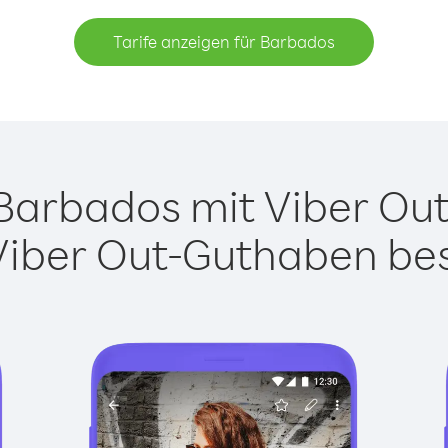
Tarife anzeigen für Barbados
arbados mit Viber Out 
Viber Out-Guthaben besi