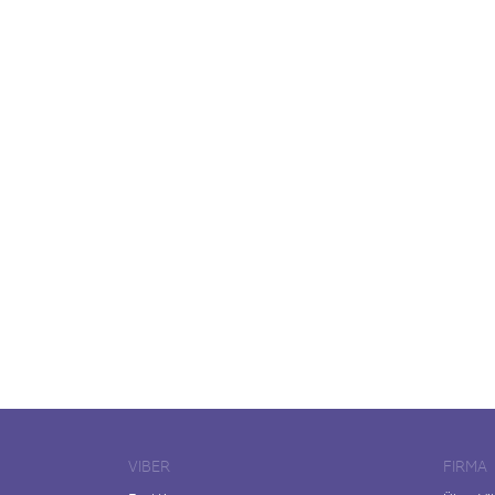
VIBER
FIRMA