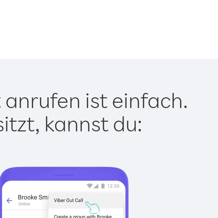
anrufen ist einfach.
tzt, kannst du: