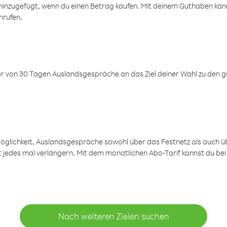
inzugefügt, wenn du einen Betrag kaufen. Mit deinem Guthaben kanns
nrufen.
er von 30 Tagen Auslandsgespräche an das Ziel deiner Wahl zu den g
öglichkeit, Auslandsgespräche sowohl über das Festnetz als auch ü
ht jedes mal verlängern. Mit dem monatlichen Abo-Tarif kannst du bei
Nach weiteren Zielen suchen