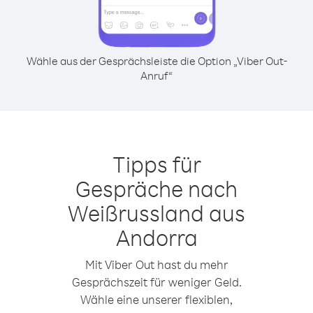
Wähle aus der Gesprächsleiste die Option „Viber Out-
Anruf“
Tipps für
Gespräche nach
Weißrussland aus
Andorra
Mit Viber Out hast du mehr
Gesprächszeit für weniger Geld.
Wähle eine unserer flexiblen,