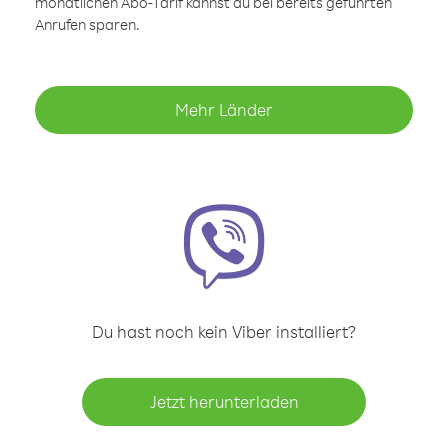
monatlichen Abo-Tarif kannst du bei bereits geführten
Anrufen sparen.
Mehr Länder
Du hast noch kein Viber installiert?
Jetzt herunterladen