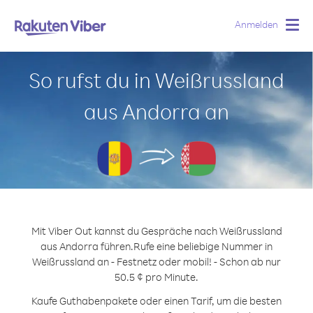
Anmelden
Togg
navig
So rufst du in Weißrussland
aus Andorra an
Mit Viber Out kannst du Gespräche nach Weißrussland
aus Andorra führen.
Rufe eine beliebige Nummer in
Weißrussland an - Festnetz oder mobil! - Schon ab nur
50.5 ¢ pro Minute.
Kaufe Guthabenpakete oder einen Tarif, um die besten