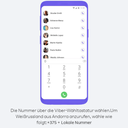
Die Nummer über die Viber-Wähltastatur wählen.
Um
Weißrussland aus Andorra anzurufen, wähle wie
folgt:
+
+
375
Lokale Nummer