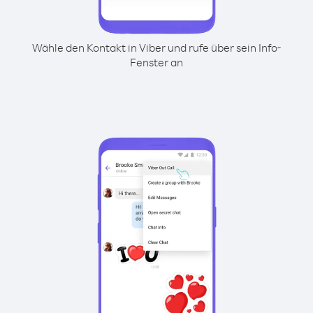
Wähle den Kontakt in Viber und rufe über sein Info-
Fenster an