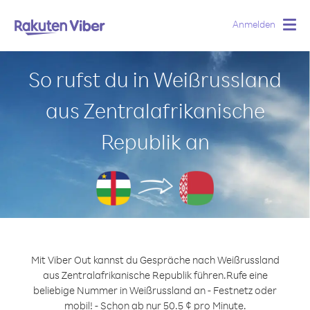
Anmelden
Togg
navig
So rufst du in Weißrussland
aus Zentralafrikanische
Republik an
Mit Viber Out kannst du Gespräche nach Weißrussland
aus Zentralafrikanische Republik führen.
Rufe eine
beliebige Nummer in Weißrussland an - Festnetz oder
mobil! - Schon ab nur 50.5 ¢ pro Minute.