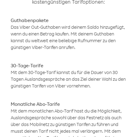
kostengünstigen Tarifoptionen:
Guthabenpakete
Das Viber Out-Guthaben wird deinem Saldo hinzugefügt,
wenn du einen Betrag kaufen. Mit deinem Guthaben
kannst du weltweit eine beliebige Rufnummer zu den
günstigen Viber-Tarifen anrufen.
30-Tage-Tarife
Mit dem 30-Tage-Tarif kannst du für die Dauer von 30
Tagen Auslandsgespräche an das Ziel deiner Wahl zu den
günstigen Tarifen von Viber vornehmen.
Monatliche Abo-Tarife
Mit dem monatlichen Abo-Tarif hast du die Möglichkeit,
Auslandsgespräche sowohl über das Festnetz als auch
über das Mobilnetz zu günstigen Tarifen zu führen und
musst deinen Tarif nicht jedes mal verlängern. Mit dem