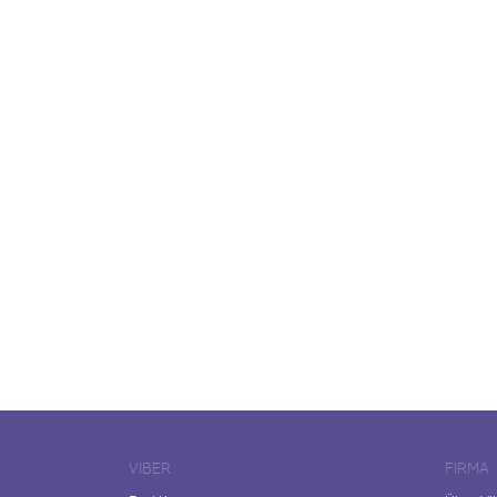
VIBER
FIRMA