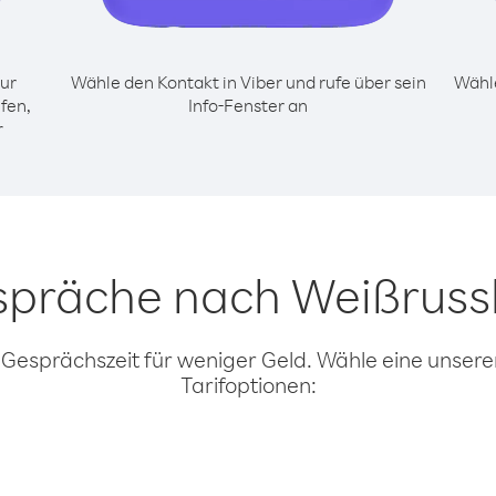
ur
Wähle den Kontakt in Viber und rufe über sein
Wähle
fen,
Info-Fenster an
r
spräche nach Weißruss
 Gesprächszeit für weniger Geld. Wähle eine unserer
Tarifoptionen: