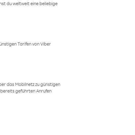
t du weltweit eine beliebige
ünstigen Tarifen von Viber
ber das Mobilnetz zu günstigen
 bereits geführten Anrufen