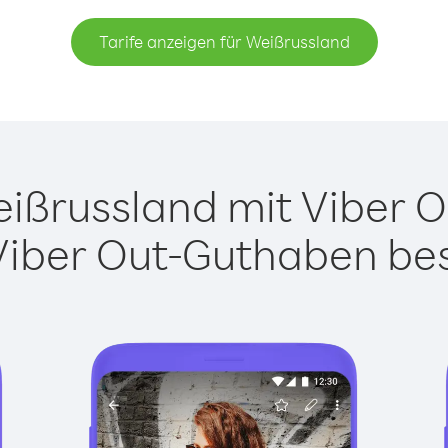
Tarife anzeigen für Weißrussland
ßrussland mit Viber Ou
Viber Out-Guthaben besi