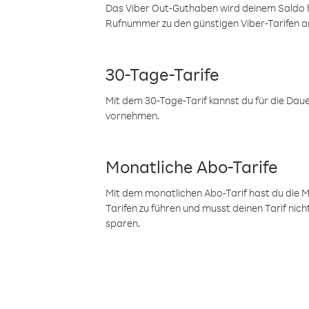
Das Viber Out-Guthaben wird deinem Saldo h
Rufnummer zu den günstigen Viber-Tarifen a
30-Tage-Tarife
Mit dem 30-Tage-Tarif kannst du für die Dau
vornehmen.
Monatliche Abo-Tarife
Mit dem monatlichen Abo-Tarif hast du die M
Tarifen zu führen und musst deinen Tarif nic
sparen.