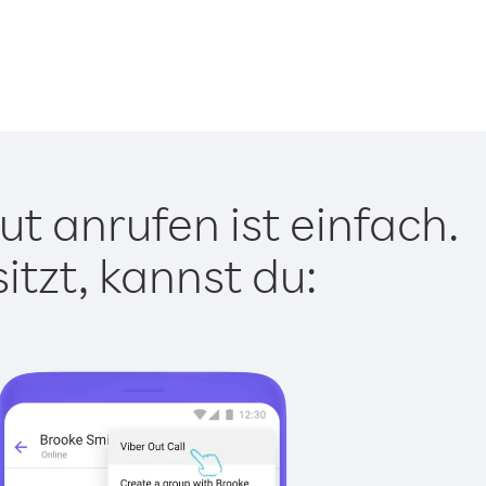
t anrufen ist einfach.
tzt, kannst du: