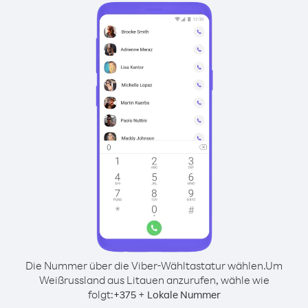
Die Nummer über die Viber-Wähltastatur wählen.
Um
Weißrussland aus Litauen anzurufen, wähle wie
folgt:
+
+
375
Lokale Nummer