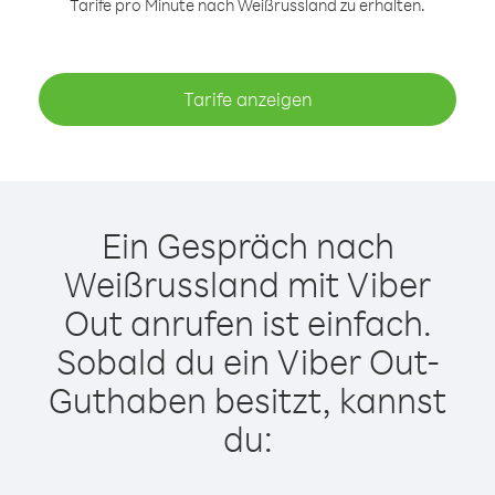
Tarife pro Minute nach Weißrussland zu erhalten.
Tarife anzeigen
Ein Gespräch nach
Weißrussland mit Viber
Out anrufen ist einfach.
Sobald du ein Viber Out-
Guthaben besitzt, kannst
du: