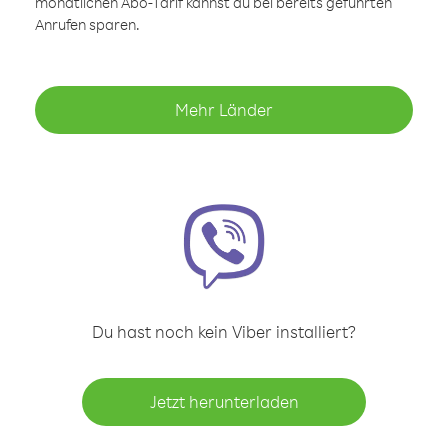
monatlichen Abo-Tarif kannst du bei bereits geführten
Anrufen sparen.
Mehr Länder
Du hast noch kein Viber installiert?
Jetzt herunterladen