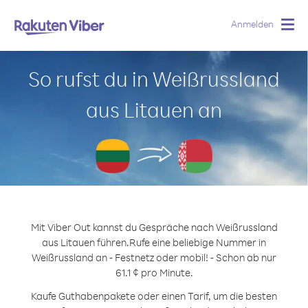
Anmelden
Togg
navig
So rufst du in Weißrussland
aus Litauen an
Mit Viber Out kannst du Gespräche nach Weißrussland
aus Litauen führen.
Rufe eine beliebige Nummer in
Weißrussland an - Festnetz oder mobil! - Schon ab nur
61.1 ¢ pro Minute.
Kaufe Guthabenpakete oder einen Tarif, um die besten