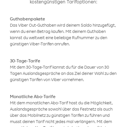
kostengünstigen Tarifoptionen:
Guthabenpakete
Das Viber Out-Guthaben wird deinem Saldo hinzugefügt,
wenn du einen Betrag kaufen. Mit deinem Guthaben
kannst du weltweit eine beliebige Rufnummer zu den
günstigen Viber-Tarifen anrufen.
30-Tage-Tarife
Mit dem 30-Tage-Tarif kannst du für die Dauer von 30
Tagen Auslandsgespräche an das Ziel deiner Wahl zu den
günstigen Tarifen von Viber vornehmen.
Monatliche Abo-Tarife
Mit dem monatlichen Abo-Tarif hast du die Möglichkeit,
Auslandsgespräche sowohl über das Festnetz als auch
über das Mobilnetz zu günstigen Tarifen zu führen und
musst deinen Tarif nicht jedes mal verlängern. Mit dem