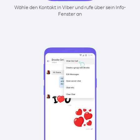
Wähle den Kontakt in Viber und rufe über sein Info-
Fenster an