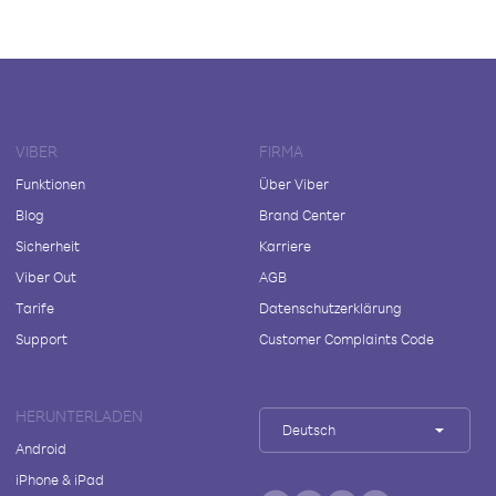
VIBER
FIRMA
Funktionen
Über Viber
Blog
Brand Center
Sicherheit
Karriere
Viber Out
AGB
Tarife
Datenschutzerklärung
Support
Customer Complaints Code
HERUNTERLADEN
Deutsch
Android
iPhone & iPad