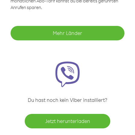
monatlichen Abo-Tarif kannst du bei bereits geführten
Anrufen sparen.
Mehr Länder
Du hast noch kein Viber installiert?
Jetzt herunterladen