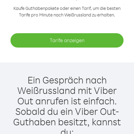
Kaufe Guthabenpakete oder einen Tarif, um die besten
Tarife pro Minute nach Weißrussland zu erhalten.
Tarife anzeigen
Ein Gespräch nach
Weißrussland mit Viber
Out anrufen ist einfach.
Sobald du ein Viber Out-
Guthaben besitzt, kannst
du: