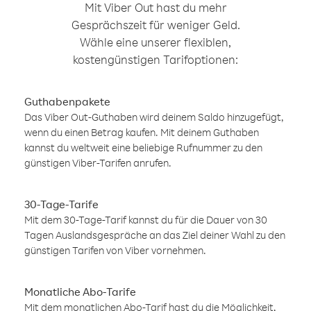
Mit Viber Out hast du mehr
Gesprächszeit für weniger Geld.
Wähle eine unserer flexiblen,
kostengünstigen Tarifoptionen:
Guthabenpakete
Das Viber Out-Guthaben wird deinem Saldo hinzugefügt,
wenn du einen Betrag kaufen. Mit deinem Guthaben
kannst du weltweit eine beliebige Rufnummer zu den
günstigen Viber-Tarifen anrufen.
30-Tage-Tarife
Mit dem 30-Tage-Tarif kannst du für die Dauer von 30
Tagen Auslandsgespräche an das Ziel deiner Wahl zu den
günstigen Tarifen von Viber vornehmen.
Monatliche Abo-Tarife
Mit dem monatlichen Abo-Tarif hast du die Möglichkeit,