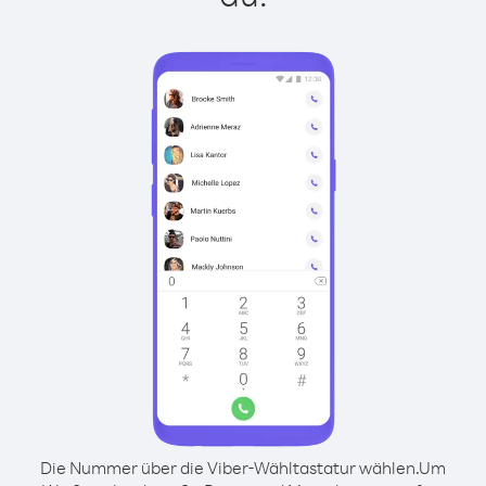
Die Nummer über die Viber-Wähltastatur wählen.
Um