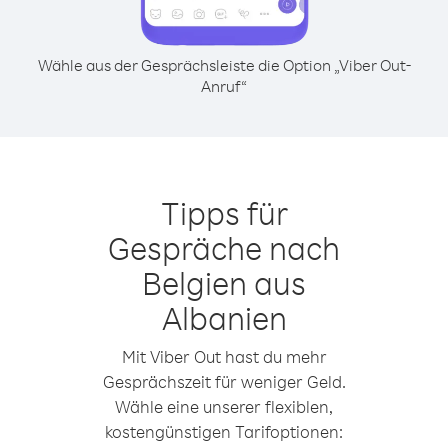
Wähle aus der Gesprächsleiste die Option „Viber Out-
Anruf“
Tipps für
Gespräche nach
Belgien aus
Albanien
Mit Viber Out hast du mehr
Gesprächszeit für weniger Geld.
Wähle eine unserer flexiblen,
kostengünstigen Tarifoptionen: