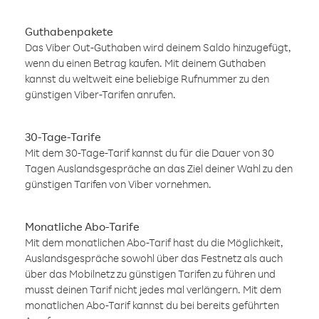
Guthabenpakete
Das Viber Out-Guthaben wird deinem Saldo hinzugefügt,
wenn du einen Betrag kaufen. Mit deinem Guthaben
kannst du weltweit eine beliebige Rufnummer zu den
günstigen Viber-Tarifen anrufen.
30-Tage-Tarife
Mit dem 30-Tage-Tarif kannst du für die Dauer von 30
Tagen Auslandsgespräche an das Ziel deiner Wahl zu den
günstigen Tarifen von Viber vornehmen.
Monatliche Abo-Tarife
Mit dem monatlichen Abo-Tarif hast du die Möglichkeit,
Auslandsgespräche sowohl über das Festnetz als auch
über das Mobilnetz zu günstigen Tarifen zu führen und
musst deinen Tarif nicht jedes mal verlängern. Mit dem
monatlichen Abo-Tarif kannst du bei bereits geführten