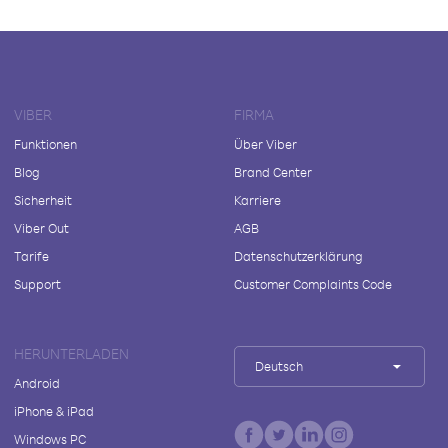
VIBER
FIRMA
Funktionen
Über Viber
Blog
Brand Center
Sicherheit
Karriere
Viber Out
AGB
Tarife
Datenschutzerklärung
Support
Customer Complaints Code
HERUNTERLADEN
Deutsch
Android
iPhone & iPad
Windows PC