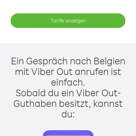
Tarife anzeigen
Ein Gespräch nach Belgien
mit Viber Out anrufen ist
einfach.
Sobald du ein Viber Out-
Guthaben besitzt, kannst
du: