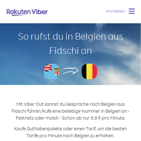
Anmelden
Togg
navig
So rufst du in Belgien aus
Fidschi an
Mit Viber Out kannst du Gespräche nach Belgien aus
Fidschi führen.
Rufe eine beliebige Nummer in Belgien an -
Festnetz oder mobil! - Schon ab nur 9.9 ¢ pro Minute.
Kaufe Guthabenpakete oder einen Tarif, um die besten
Tarife pro Minute nach Belgien zu erhalten.