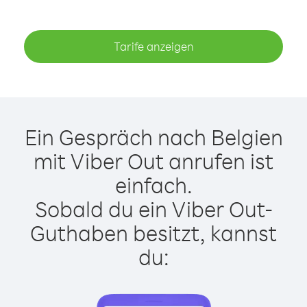
Tarife anzeigen
Ein Gespräch nach Belgien
mit Viber Out anrufen ist
einfach.
Sobald du ein Viber Out-
Guthaben besitzt, kannst
du: