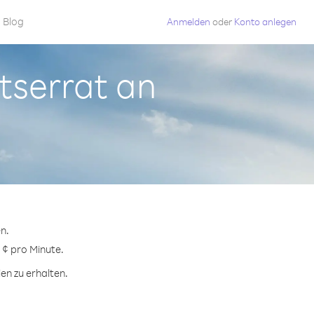
Blog
Anmelden
oder
Konto anlegen
tserrat an
n.
 ¢ pro Minute.
en zu erhalten.