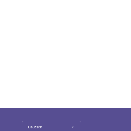
Deutsch