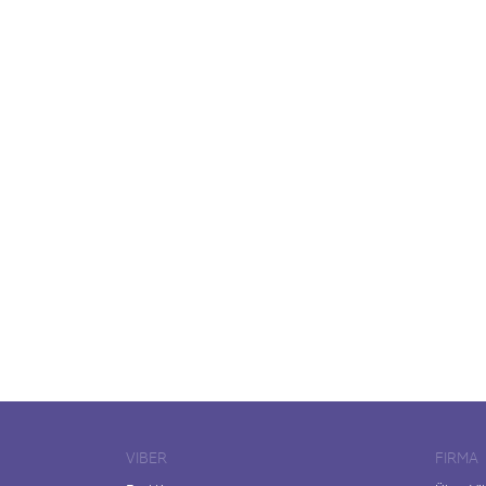
VIBER
FIRMA