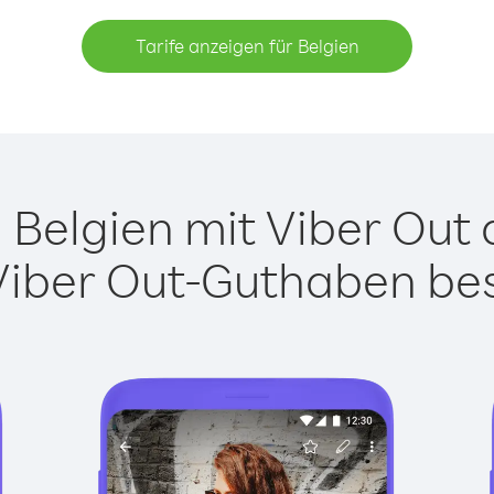
Tarife anzeigen für Belgien
Belgien mit Viber Out a
Viber Out-Guthaben besi