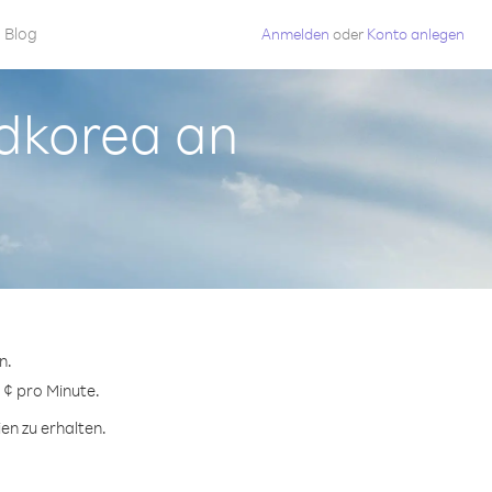
Blog
Anmelden
oder
Konto anlegen
rdkorea an
n.
 ¢ pro Minute.
en zu erhalten.