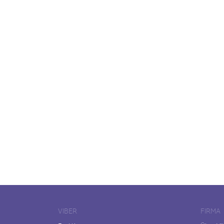
VIBER
FIRMA