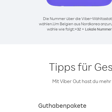
Die Nummer über die Viber-Wähltastat
wählen.
Um Belgien aus Nordkorea anzuru
wähle wie folgt:
+
+
32
Lokale Nummer
Tipps für Ge
Mit Viber Out hast du mehr
Guthabenpakete