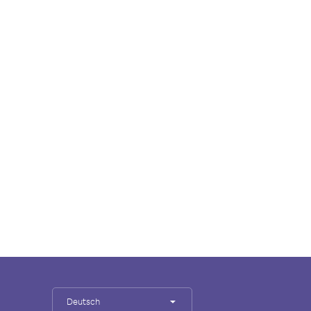
Deutsch