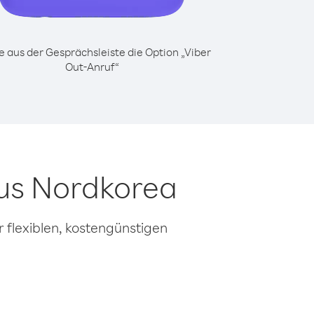
 aus der Gesprächsleiste die Option „Viber
Out-Anruf“
aus Nordkorea
 flexiblen, kostengünstigen