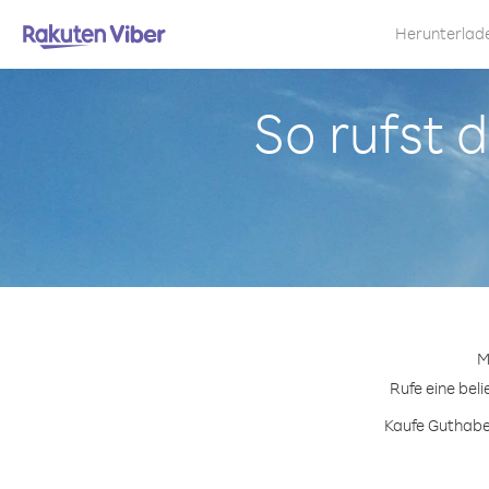
Herunterlad
So rufst 
M
Rufe eine bel
Kaufe Guthaben