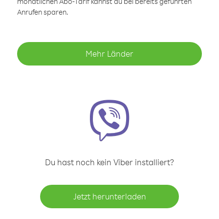
monatlichen Abo-Tarif kannst du bei bereits geführten
Anrufen sparen.
Mehr Länder
Du hast noch kein Viber installiert?
Jetzt herunterladen