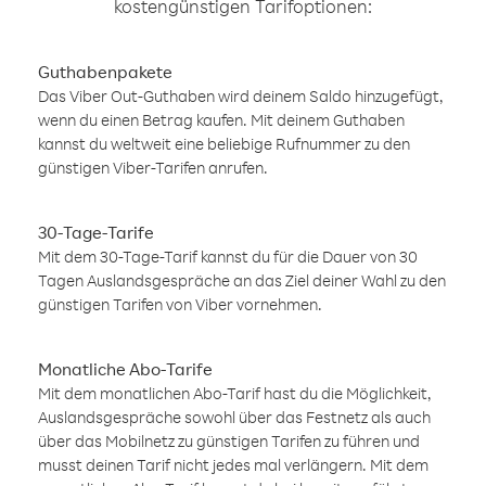
kostengünstigen Tarifoptionen:
Guthabenpakete
Das Viber Out-Guthaben wird deinem Saldo hinzugefügt,
wenn du einen Betrag kaufen. Mit deinem Guthaben
kannst du weltweit eine beliebige Rufnummer zu den
günstigen Viber-Tarifen anrufen.
30-Tage-Tarife
Mit dem 30-Tage-Tarif kannst du für die Dauer von 30
Tagen Auslandsgespräche an das Ziel deiner Wahl zu den
günstigen Tarifen von Viber vornehmen.
Monatliche Abo-Tarife
Mit dem monatlichen Abo-Tarif hast du die Möglichkeit,
Auslandsgespräche sowohl über das Festnetz als auch
über das Mobilnetz zu günstigen Tarifen zu führen und
musst deinen Tarif nicht jedes mal verlängern. Mit dem