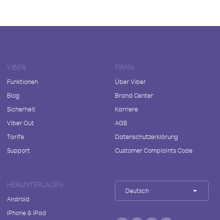
VIBER
FIRMA
Funktionen
Über Viber
Blog
Brand Center
Sicherheit
Karriere
Viber Out
AGB
Tarife
Datenschutzerklärung
Support
Customer Complaints Code
HERUNTERLADEN
Deutsch
Android
iPhone & iPad