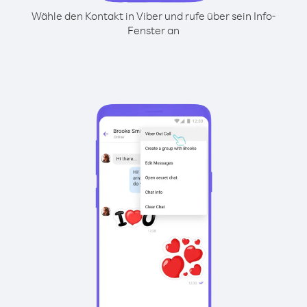
Wähle den Kontakt in Viber und rufe über sein Info-
Fenster an