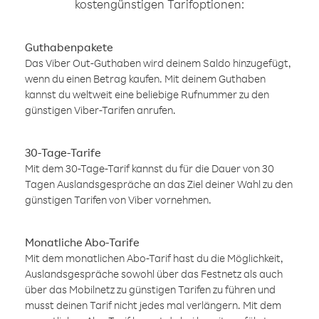
kostengünstigen Tarifoptionen:
Guthabenpakete
Das Viber Out-Guthaben wird deinem Saldo hinzugefügt,
wenn du einen Betrag kaufen. Mit deinem Guthaben
kannst du weltweit eine beliebige Rufnummer zu den
günstigen Viber-Tarifen anrufen.
30-Tage-Tarife
Mit dem 30-Tage-Tarif kannst du für die Dauer von 30
Tagen Auslandsgespräche an das Ziel deiner Wahl zu den
günstigen Tarifen von Viber vornehmen.
Monatliche Abo-Tarife
Mit dem monatlichen Abo-Tarif hast du die Möglichkeit,
Auslandsgespräche sowohl über das Festnetz als auch
über das Mobilnetz zu günstigen Tarifen zu führen und
musst deinen Tarif nicht jedes mal verlängern. Mit dem