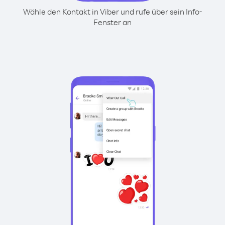
Wähle den Kontakt in Viber und rufe über sein Info-
Fenster an