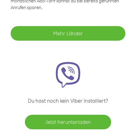
monatlichen Abo-Tarif kannst du bei bereits geführten
Anrufen sparen.
Mehr Länder
Du hast noch kein Viber installiert?
Jetzt herunterladen