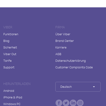
VIBER
FIRMA
Funktionen
Über Viber
Blog
Brand Center
Sicherheit
Karriere
Viber Out
AGB
Tarife
Datenschutzerklärung
Support
Customer Complaints Code
HERUNTERLADEN
Deutsch
Android
iPhone & iPad
Windows PC