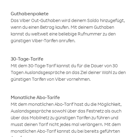
Guthabenpakete
Das Viber Out-Guthaben wird deinem Saldo hinzugefügt,
wenn du einen Betrag kaufen. Mit deinem Guthaben
kannst du weltweit eine beliebige Rufnummer zu den
günstigen Viber-Tarifen anrufen.
30-Tage-Tarife
Mit dem 30-Tage-Tarif kannst du für die Dauer von 30
Tagen Auslandsgespräche an das Ziel deiner Wahl zu den
günstigen Tarifen von Viber vornehmen.
Monatliche Abo-Tarife
Mit dem monatlichen Abo-Tarif hast du die Möglichkeit,
Auslandsgespräche sowohl über das Festnetz als auch
über das Mobilnetz zu günstigen Tarifen zu führen und
musst deinen Tarif nicht jedes mal verlängern. Mit dem
monatlichen Abo-Tarif kannst du bei bereits geführten