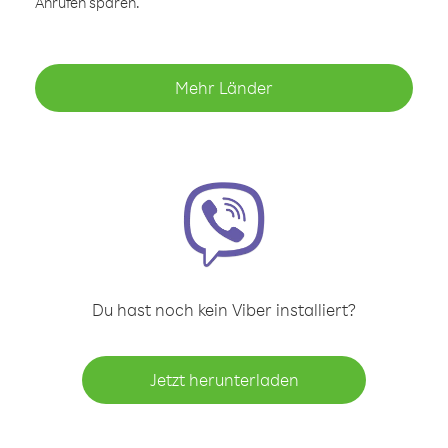
Anrufen sparen.
Mehr Länder
Du hast noch kein Viber installiert?
Jetzt herunterladen