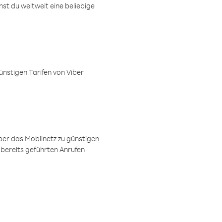
t du weltweit eine beliebige
ünstigen Tarifen von Viber
ber das Mobilnetz zu günstigen
 bereits geführten Anrufen