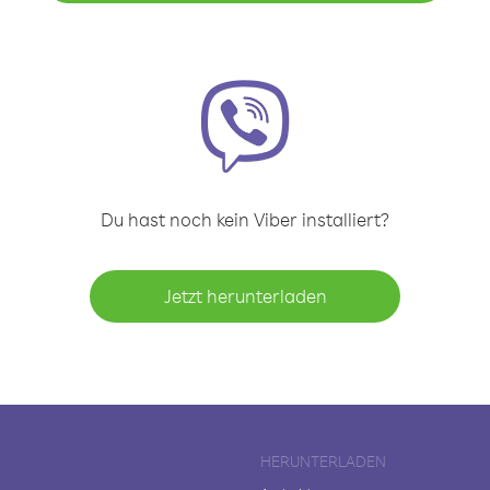
Du hast noch kein Viber installiert?
Jetzt herunterladen
HERUNTERLADEN