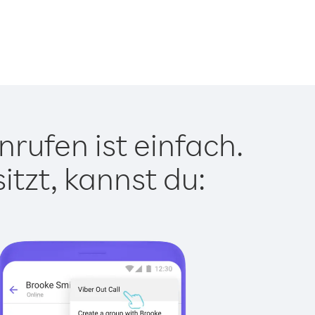
rufen ist einfach.
tzt, kannst du: