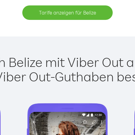
Tarife anzeigen für Belize
 Belize mit Viber Out an
Viber Out-Guthaben besi