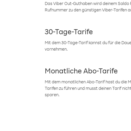
Das Viber Out-Guthaben wird deinem Saldo h
Rufnummer zu den günstigen Viber-Tarifen a
30-Tage-Tarife
Mit dem 30-Tage-Tarif kannst du für die Dau
vornehmen.
Monatliche Abo-Tarife
Mit dem monatlichen Abo-Tarif hast du die M
Tarifen zu führen und musst deinen Tarif nic
sparen.