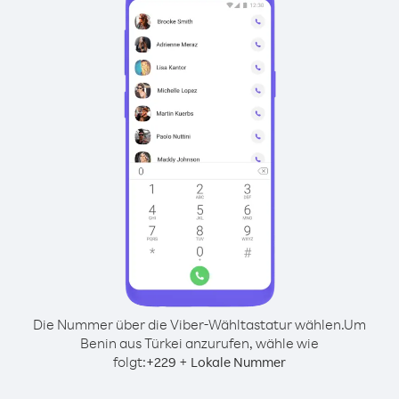
Die Nummer über die Viber-Wähltastatur wählen.
Um
Benin aus Türkei anzurufen, wähle wie
folgt:
+
+
229
Lokale Nummer