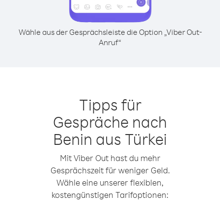
Wähle aus der Gesprächsleiste die Option „Viber Out-
Anruf“
Tipps für
Gespräche nach
Benin aus Türkei
Mit Viber Out hast du mehr
Gesprächszeit für weniger Geld.
Wähle eine unserer flexiblen,
kostengünstigen Tarifoptionen: