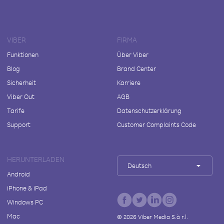
VIBER
FIRMA
Funktionen
Über Viber
Blog
Brand Center
Sicherheit
Karriere
Viber Out
AGB
Tarife
Datenschutzerklärung
Support
Customer Complaints Code
HERUNTERLADEN
Deutsch
Android
iPhone & iPad
Windows PC
Mac
©
2026
Viber Media S.à r.l.