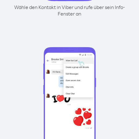
Wähle den Kontakt in Viber und rufe über sein Info-
Fenster an