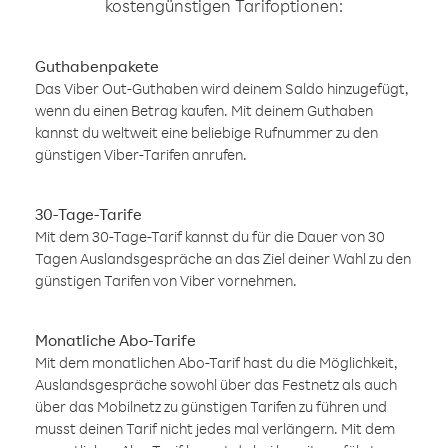
kostengünstigen Tarifoptionen:
Guthabenpakete
Das Viber Out-Guthaben wird deinem Saldo hinzugefügt,
wenn du einen Betrag kaufen. Mit deinem Guthaben
kannst du weltweit eine beliebige Rufnummer zu den
günstigen Viber-Tarifen anrufen.
30-Tage-Tarife
Mit dem 30-Tage-Tarif kannst du für die Dauer von 30
Tagen Auslandsgespräche an das Ziel deiner Wahl zu den
günstigen Tarifen von Viber vornehmen.
Monatliche Abo-Tarife
Mit dem monatlichen Abo-Tarif hast du die Möglichkeit,
Auslandsgespräche sowohl über das Festnetz als auch
über das Mobilnetz zu günstigen Tarifen zu führen und
musst deinen Tarif nicht jedes mal verlängern. Mit dem