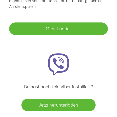
monatlichen Abo-Tarif kannst du bei bereits geführten
Anrufen sparen.
Mehr Länder
Du hast noch kein Viber installiert?
Jetzt herunterladen