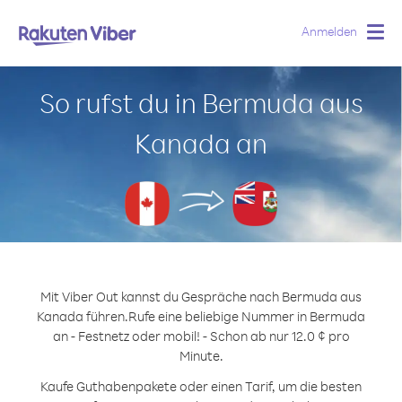
Anmelden
Togg
navig
So rufst du in Bermuda aus
Kanada an
Mit Viber Out kannst du Gespräche nach Bermuda aus
Kanada führen.
Rufe eine beliebige Nummer in Bermuda
an - Festnetz oder mobil! - Schon ab nur 12.0 ¢ pro
Minute.
Kaufe Guthabenpakete oder einen Tarif, um die besten