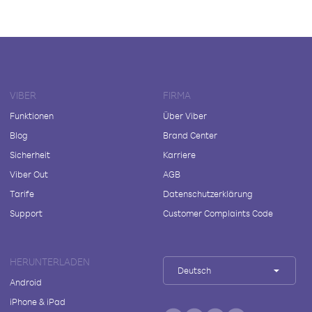
VIBER
FIRMA
Funktionen
Über Viber
Blog
Brand Center
Sicherheit
Karriere
Viber Out
AGB
Tarife
Datenschutzerklärung
Support
Customer Complaints Code
HERUNTERLADEN
Deutsch
Android
iPhone & iPad