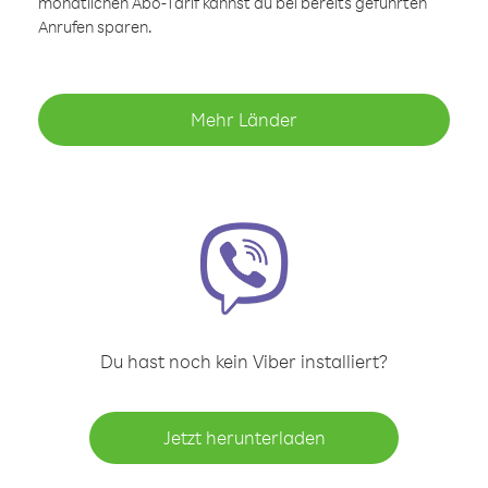
monatlichen Abo-Tarif kannst du bei bereits geführten
Anrufen sparen.
Mehr Länder
Du hast noch kein Viber installiert?
Jetzt herunterladen