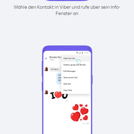
Wähle den Kontakt in Viber und rufe über sein Info-
Fenster an