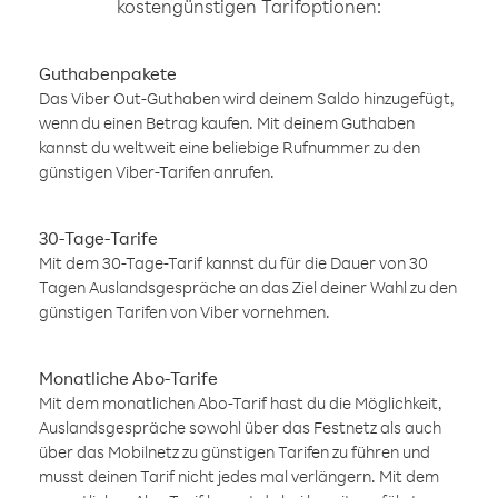
kostengünstigen Tarifoptionen:
Guthabenpakete
Das Viber Out-Guthaben wird deinem Saldo hinzugefügt,
wenn du einen Betrag kaufen. Mit deinem Guthaben
kannst du weltweit eine beliebige Rufnummer zu den
günstigen Viber-Tarifen anrufen.
30-Tage-Tarife
Mit dem 30-Tage-Tarif kannst du für die Dauer von 30
Tagen Auslandsgespräche an das Ziel deiner Wahl zu den
günstigen Tarifen von Viber vornehmen.
Monatliche Abo-Tarife
Mit dem monatlichen Abo-Tarif hast du die Möglichkeit,
Auslandsgespräche sowohl über das Festnetz als auch
über das Mobilnetz zu günstigen Tarifen zu führen und
musst deinen Tarif nicht jedes mal verlängern. Mit dem