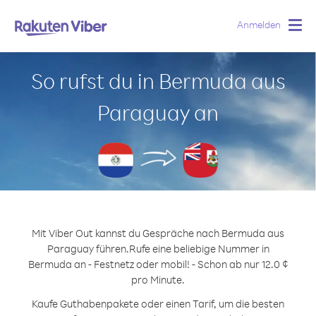
Anmelden
Togg
navig
So rufst du in Bermuda aus
Paraguay an
Mit Viber Out kannst du Gespräche nach Bermuda aus
Paraguay führen.
Rufe eine beliebige Nummer in
Bermuda an - Festnetz oder mobil! - Schon ab nur 12.0 ¢
pro Minute.
Kaufe Guthabenpakete oder einen Tarif, um die besten