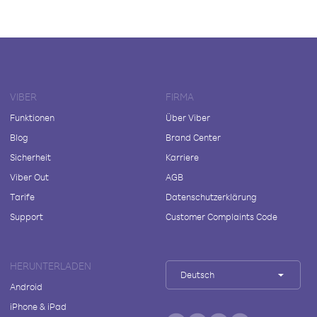
VIBER
FIRMA
Funktionen
Über Viber
Blog
Brand Center
Sicherheit
Karriere
Viber Out
AGB
Tarife
Datenschutzerklärung
Support
Customer Complaints Code
HERUNTERLADEN
Deutsch
Android
iPhone & iPad