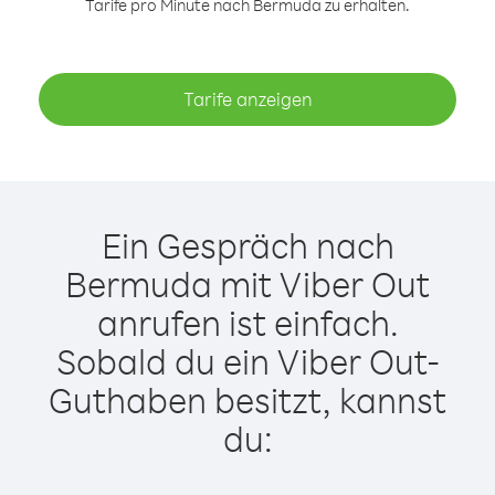
Tarife pro Minute nach Bermuda zu erhalten.
Tarife anzeigen
Ein Gespräch nach
Bermuda mit Viber Out
anrufen ist einfach.
Sobald du ein Viber Out-
Guthaben besitzt, kannst
du: