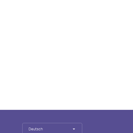
Deutsch