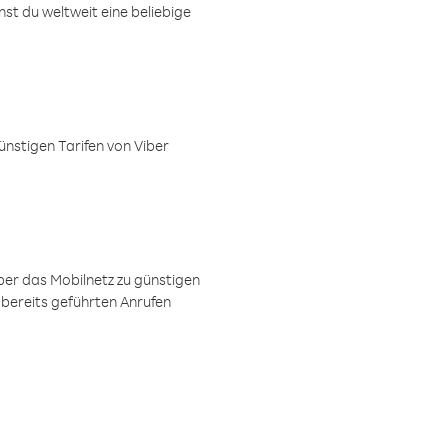
t du weltweit eine beliebige
ünstigen Tarifen von Viber
ber das Mobilnetz zu günstigen
 bereits geführten Anrufen