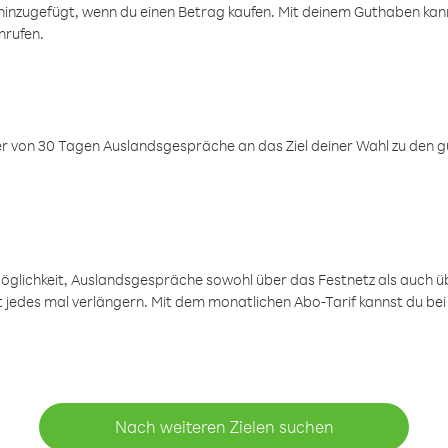
inzugefügt, wenn du einen Betrag kaufen. Mit deinem Guthaben kanns
nrufen.
er von 30 Tagen Auslandsgespräche an das Ziel deiner Wahl zu den g
öglichkeit, Auslandsgespräche sowohl über das Festnetz als auch ü
ht jedes mal verlängern. Mit dem monatlichen Abo-Tarif kannst du bei
Nach weiteren Zielen suchen