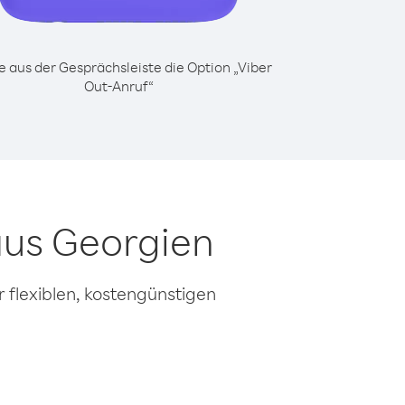
 aus der Gesprächsleiste die Option „Viber
Out-Anruf“
aus Georgien
 flexiblen, kostengünstigen