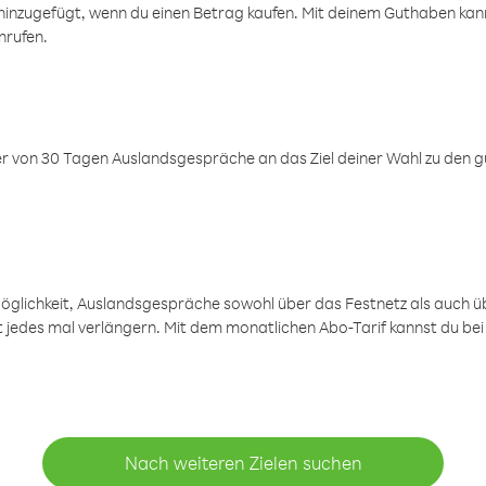
inzugefügt, wenn du einen Betrag kaufen. Mit deinem Guthaben kanns
nrufen.
er von 30 Tagen Auslandsgespräche an das Ziel deiner Wahl zu den g
öglichkeit, Auslandsgespräche sowohl über das Festnetz als auch ü
ht jedes mal verlängern. Mit dem monatlichen Abo-Tarif kannst du bei
Nach weiteren Zielen suchen