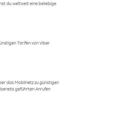
t du weltweit eine beliebige
ünstigen Tarifen von Viber
ber das Mobilnetz zu günstigen
 bereits geführten Anrufen