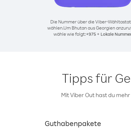
Die Nummer über die Viber-Wähltastat
wählen.
Um Bhutan aus Georgien anzuru
wähle wie folgt:
+
+
975
Lokale Numme
Tipps für G
Mit Viber Out hast du mehr
Guthabenpakete