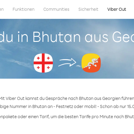
en
Funktionen
Communities
Sicherheit
Viber Out
 du in Bhutan aus Ge
Mit Viber Out kannst du Gespräche nach Bhutan aus Georgien führen
ebige Nummer in Bhutan an - Festnetz oder mobil! - Schon ab nur 15.
pakete oder einen Tarif, um die besten Tarife pro Minute nach Bhut