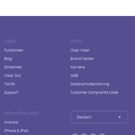
VIBER
FIRMA
Funktionen
Über Viber
Blog
Brand Center
Sicherheit
Karriere
Viber Out
AGB
Tarife
Datenschutzerklärung
Support
Customer Complaints Code
HERUNTERLADEN
Deutsch
Android
iPhone & iPad