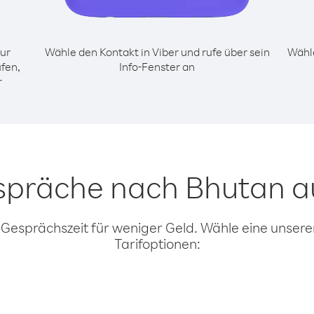
ur
Wähle den Kontakt in Viber und rufe über sein
Wähle
fen,
Info-Fenster an
r
espräche nach Bhutan a
 Gesprächszeit für weniger Geld. Wähle eine unserer
Tarifoptionen: