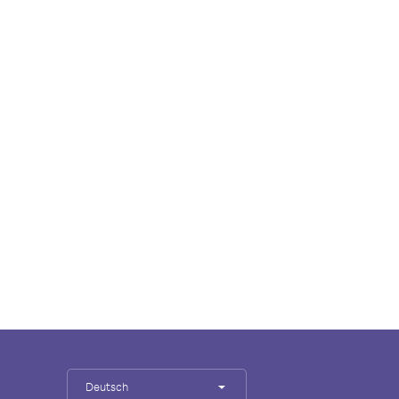
Deutsch