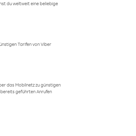
t du weltweit eine beliebige
ünstigen Tarifen von Viber
ber das Mobilnetz zu günstigen
 bereits geführten Anrufen