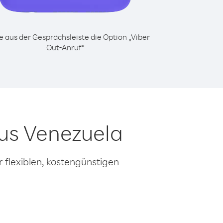
 aus der Gesprächsleiste die Option „Viber
Out-Anruf“
us Venezuela
 flexiblen, kostengünstigen