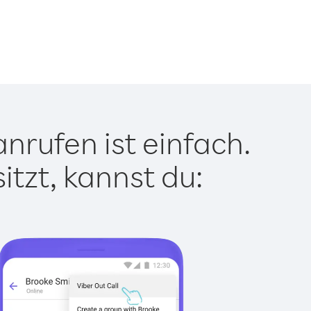
nrufen ist einfach.
tzt, kannst du: