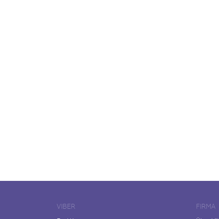
VIBER
FIRMA