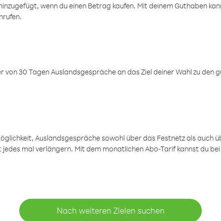
inzugefügt, wenn du einen Betrag kaufen. Mit deinem Guthaben kanns
nrufen.
er von 30 Tagen Auslandsgespräche an das Ziel deiner Wahl zu den g
öglichkeit, Auslandsgespräche sowohl über das Festnetz als auch ü
ht jedes mal verlängern. Mit dem monatlichen Abo-Tarif kannst du bei
Nach weiteren Zielen suchen