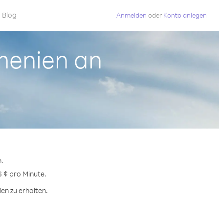
Blog
Anmelden
oder
Konto anlegen
rmenien an
n.
6 ¢ pro Minute.
en zu erhalten.