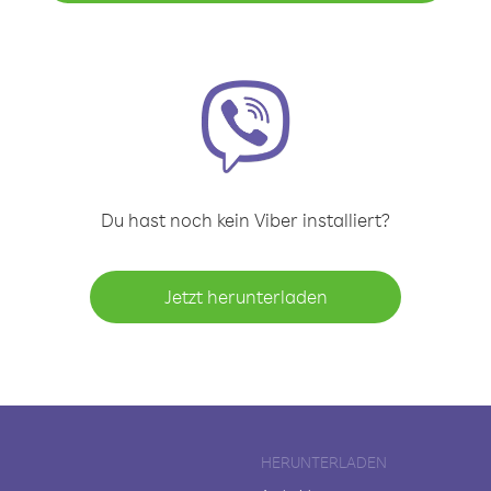
Du hast noch kein Viber installiert?
Jetzt herunterladen
HERUNTERLADEN