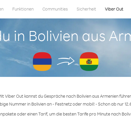
en
Funktionen
Communities
Sicherheit
Viber Out
du in Bolivien aus A
it Viber Out kannst du Gespräche nach Bolivien aus Armenien führe
ebige Nummer in Bolivien an - Festnetz oder mobil! - Schon ab nur 12.
pakete oder einen Tarif, um die besten Tarife pro Minute nach Bolivi