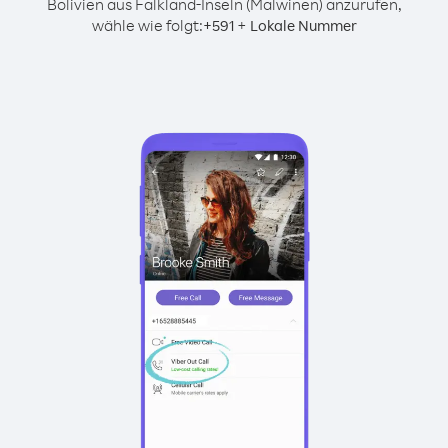
Bolivien aus Falkland-Inseln (Malwinen) anzurufen,
wähle wie folgt:
+
+
591
Lokale Nummer