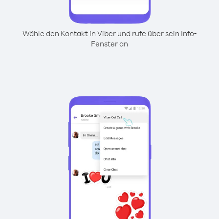
Wähle den Kontakt in Viber und rufe über sein Info-
Fenster an