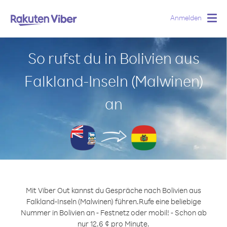
Anmelden
Togg
navig
So rufst du in Bolivien aus
Falkland-Inseln (Malwinen)
an
Mit Viber Out kannst du Gespräche nach Bolivien aus
Falkland-Inseln (Malwinen) führen.
Rufe eine beliebige
Nummer in Bolivien an - Festnetz oder mobil! - Schon ab
nur 12.6 ¢ pro Minute.