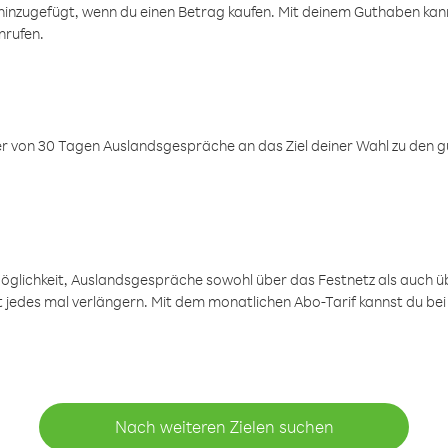
inzugefügt, wenn du einen Betrag kaufen. Mit deinem Guthaben kanns
nrufen.
er von 30 Tagen Auslandsgespräche an das Ziel deiner Wahl zu den g
öglichkeit, Auslandsgespräche sowohl über das Festnetz als auch ü
ht jedes mal verlängern. Mit dem monatlichen Abo-Tarif kannst du bei
Nach weiteren Zielen suchen