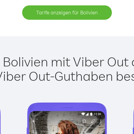
Tarife anzeigen für Bolivien
Bolivien mit Viber Out a
Viber Out-Guthaben besi