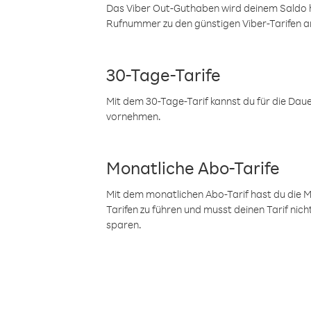
Das Viber Out-Guthaben wird deinem Saldo h
Rufnummer zu den günstigen Viber-Tarifen a
30-Tage-Tarife
Mit dem 30-Tage-Tarif kannst du für die Dau
vornehmen.
Monatliche Abo-Tarife
Mit dem monatlichen Abo-Tarif hast du die M
Tarifen zu führen und musst deinen Tarif nic
sparen.