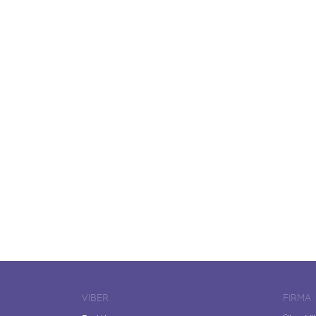
VIBER
FIRMA