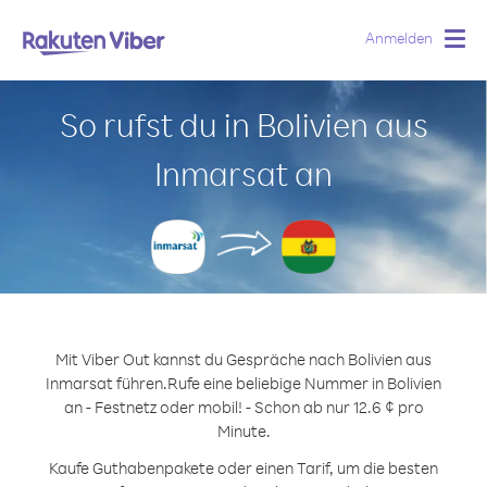
Anmelden
Togg
navig
So rufst du in Bolivien aus
Inmarsat an
Mit Viber Out kannst du Gespräche nach Bolivien aus
Inmarsat führen.
Rufe eine beliebige Nummer in Bolivien
an - Festnetz oder mobil! - Schon ab nur 12.6 ¢ pro
Minute.
Kaufe Guthabenpakete oder einen Tarif, um die besten