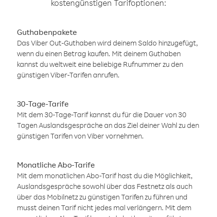
kostengünstigen Tarifoptionen:
Guthabenpakete
Das Viber Out-Guthaben wird deinem Saldo hinzugefügt,
wenn du einen Betrag kaufen. Mit deinem Guthaben
kannst du weltweit eine beliebige Rufnummer zu den
günstigen Viber-Tarifen anrufen.
30-Tage-Tarife
Mit dem 30-Tage-Tarif kannst du für die Dauer von 30
Tagen Auslandsgespräche an das Ziel deiner Wahl zu den
günstigen Tarifen von Viber vornehmen.
Monatliche Abo-Tarife
Mit dem monatlichen Abo-Tarif hast du die Möglichkeit,
Auslandsgespräche sowohl über das Festnetz als auch
über das Mobilnetz zu günstigen Tarifen zu führen und
musst deinen Tarif nicht jedes mal verlängern. Mit dem