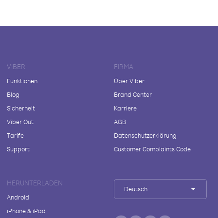
VIBER
FIRMA
Funktionen
Über Viber
Blog
Brand Center
Sicherheit
Karriere
Viber Out
AGB
Tarife
Datenschutzerklärung
Support
Customer Complaints Code
HERUNTERLADEN
Deutsch
Android
iPhone & iPad