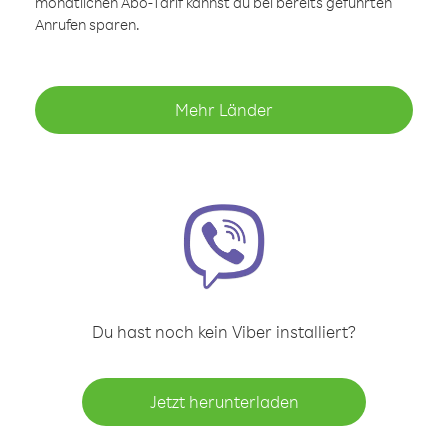
monatlichen Abo-Tarif kannst du bei bereits geführten
Anrufen sparen.
Mehr Länder
Du hast noch kein Viber installiert?
Jetzt herunterladen