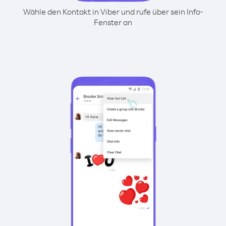
Wähle den Kontakt in Viber und rufe über sein Info-
Fenster an