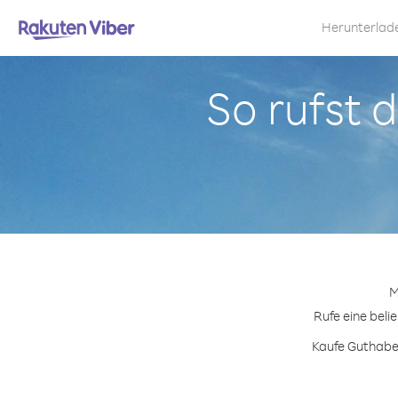
Herunterlad
So rufst 
M
Rufe eine beli
Kaufe Guthaben