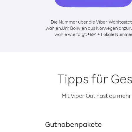
Die Nummer über die Viber-Wähltastat
wählen.
Um Bolivien aus Norwegen anzur
wähle wie folgt:
+
+
591
Lokale Numme
Tipps für Ge
Mit Viber Out hast du mehr
Guthabenpakete