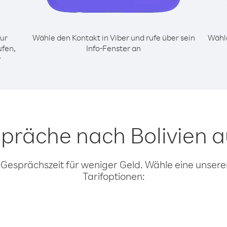
ur
Wähle den Kontakt in Viber und rufe über sein
Wähle
ufen,
Info-Fenster an
r
spräche nach Bolivien
 Gesprächszeit für weniger Geld. Wähle eine unserer
Tarifoptionen: