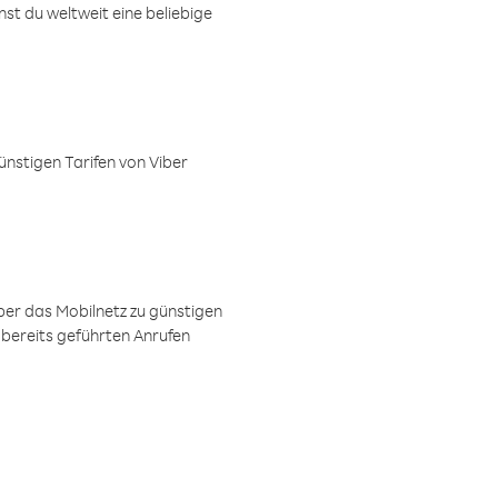
t du weltweit eine beliebige
ünstigen Tarifen von Viber
ber das Mobilnetz zu günstigen
 bereits geführten Anrufen