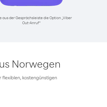
 aus der Gesprächsleiste die Option „Viber
Out-Anruf“
 aus Norwegen
 flexiblen, kostengünstigen