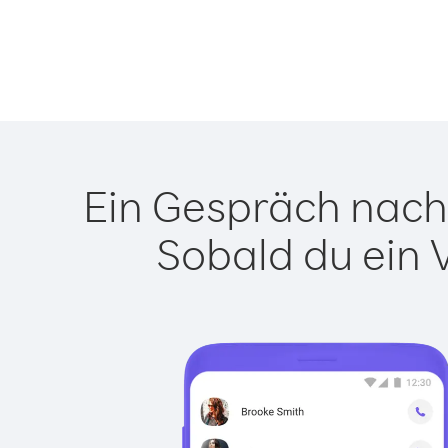
Ein Gespräch nach 
Sobald du ein 